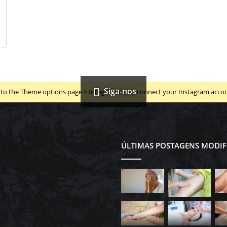
Siga-nos
to the Theme options page > Integrations, to connect your Instagram acco
ÚLTIMAS POSTAGENS MODIF