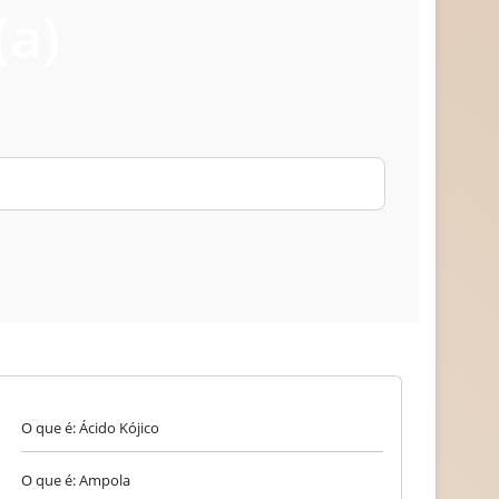
(a)
O que é: Ácido Kójico
O que é: Ampola