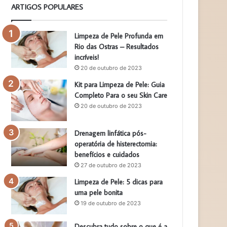
ARTIGOS POPULARES
Limpeza de Pele Profunda em
Rio das Ostras – Resultados
incríveis!
20 de outubro de 2023
Kit para Limpeza de Pele: Guia
Completo Para o seu Skin Care
20 de outubro de 2023
Drenagem linfática pós-
operatória de histerectomia:
benefícios e cuidados
27 de outubro de 2023
Limpeza de Pele: 5 dicas para
uma pele bonita
19 de outubro de 2023
Descubra tudo sobre o que é a