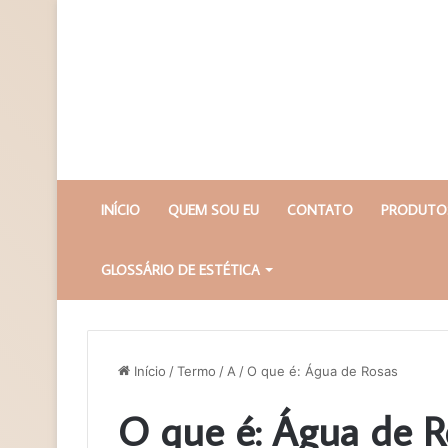
INÍCIO
QUEM SOU EU
CONTATO
PRODUTOS
GLOSSÁRIO DE ESTÉTICA
Início
/
Termo
/
A
/
O que é: Água de Rosas
O que é: Água de R