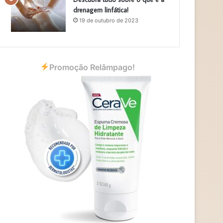
drenagem linfática!
19 de outubro de 2023
Promoção Relâmpago!