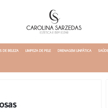
 DE BELEZA
LIMPEZA DE PELE
DRENAGEM LINFÁTICA
SAÚDE
osas