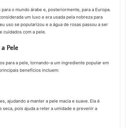
u para o mundo árabe e, posteriormente, para a Europa.
considerada um luxo e era usada pela nobreza para
u uso se popularizou e a água de rosas passou a ser
e cuidados com a pele.
 a Pele
os para a pele, tornando-a um ingrediente popular em
rincipais benefícios incluem:
es, ajudando a manter a pele macia e suave. Ela é
seca, pois ajuda a reter a umidade e prevenir a