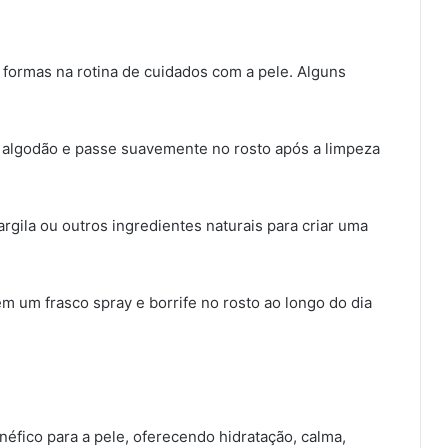
s formas na rotina de cuidados com a pele. Alguns
m algodão e passe suavemente no rosto após a limpeza
argila ou outros ingredientes naturais para criar uma
m um frasco spray e borrife no rosto ao longo do dia
néfico para a pele, oferecendo hidratação, calma,