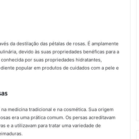
avés da destilação das pétalas de rosas. É amplamente
Tomohiko Iwai
ulinária, devido às suas propriedades benéficas para a
há 3 anos
 conhecida por suas propriedades hidratantes,
rediente popular em produtos de cuidados com a pele e
sas
 na medicina tradicional e na cosmética. Sua origem
 rosas era uma prática comum. Os persas acreditavam
as e a utilizavam para tratar uma variedade de
eimaduras.