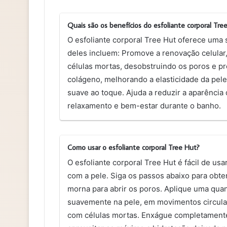
Quais são os benefícios do esfoliante corporal Tre
O esfoliante corporal Tree Hut oferece uma 
deles incluem: Promove a renovação celular
células mortas, desobstruindo os poros e p
colágeno, melhorando a elasticidade da pele
suave ao toque. Ajuda a reduzir a aparência
relaxamento e bem-estar durante o banho.
Como usar o esfoliante corporal Tree Hut?
O esfoliante corporal Tree Hut é fácil de us
com a pele. Siga os passos abaixo para obt
morna para abrir os poros. Aplique uma quan
suavemente na pele, em movimentos circula
com células mortas. Enxágue completamente