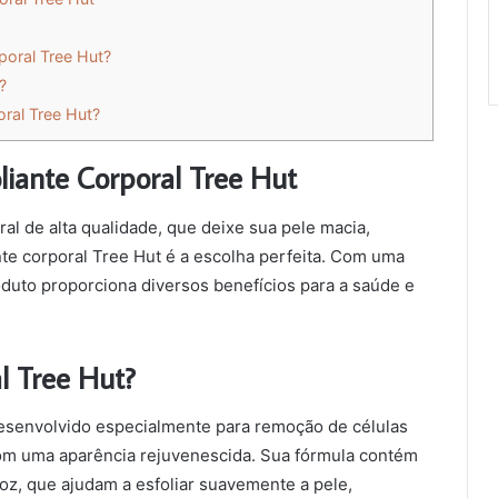
poral Tree Hut?
?
oral Tree Hut?
iante Corporal Tree Hut
al de alta qualidade, que deixe sua pele macia,
te corporal Tree Hut é a escolha perfeita. Com uma
oduto proporciona diversos benefícios para a saúde e
al Tree Hut?
senvolvido especialmente para remoção de células
com uma aparência rejuvenescida. Sua fórmula contém
noz, que ajudam a esfoliar suavemente a pele,