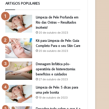
ARTIGOS POPULARES
Limpeza de Pele Profunda em
Rio das Ostras – Resultados
incríveis!
20 de outubro de 2023
Kit para Limpeza de Pele: Guia
Completo Para o seu Skin Care
20 de outubro de 2023
Drenagem linfática pós-
operatória de histerectomia:
benefícios e cuidados
27 de outubro de 2023
Limpeza de Pele: 5 dicas para
uma pele bonita
19 de outubro de 2023
Descubra tudo sobre o que é a