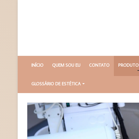
INÍCIO
QUEM SOU EU
CONTATO
PRODUTOS
GLOSSÁRIO DE ESTÉTICA