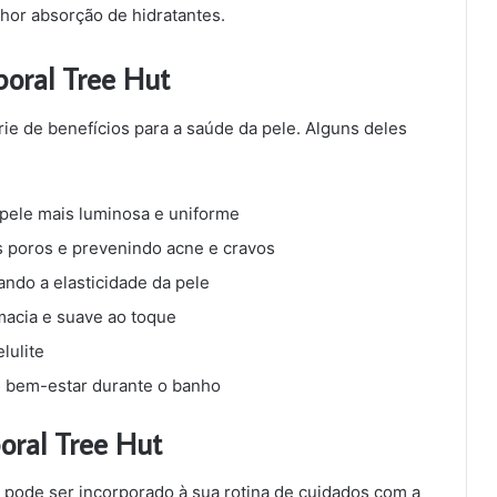
r absorção de hidratantes.
rporal Tree Hut
rie de benefícios para a saúde da pele. Alguns deles
 pele mais luminosa e uniforme
 poros e prevenindo acne e cravos
ndo a elasticidade da pele
macia e suave ao toque
lulite
 bem-estar durante o banho
poral Tree Hut
 e pode ser incorporado à sua rotina de cuidados com a