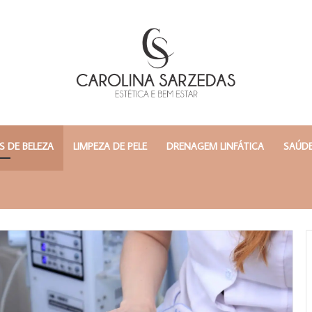
 DE BELEZA
LIMPEZA DE PELE
DRENAGEM LINFÁTICA
SAÚDE