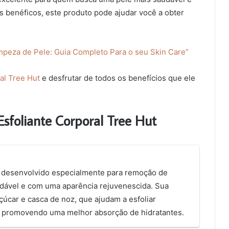
s benéficos, este produto pode ajudar você a obter
impeza de Pele: Guia Completo Para o seu Skin Care”
al Tree Hut
e desfrutar de todos os benefícios que ele
Esfoliante Corporal Tree Hut
o desenvolvido especialmente para remoção de
udável e com uma aparência rejuvenescida. Sua
çúcar e casca de noz, que ajudam a esfoliar
 promovendo uma melhor absorção de hidratantes.