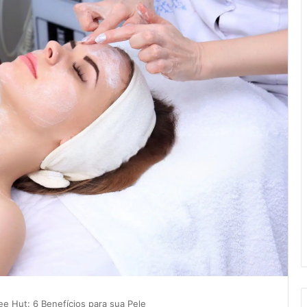
Tomohiko Iwai
há 3 anos
ee Hut: 6 Benefícios para sua Pele