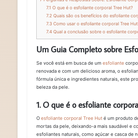
7.1
O que é o esfoliante corporal Tree Hut?
7.2
Quais são os benefícios do esfoliante cor
7.3
Como usar o esfoliante corporal Tree Hut
7.4
Qual a conclusão sobre o esfoliante corp
Um Guia Completo sobre Esfol
Se você está em busca de um
esfoliante
corpor
renovada e com um delicioso aroma, o esfolian
fórmula única e ingredientes naturais, este pr
beleza da pele.
1. O que é o esfoliante corpor
O
esfoliante corporal Tree Hut
é um produto de
mortas da pele, deixando-a mais saudável e 
esfoliantes naturais, como açúcar e casca de 