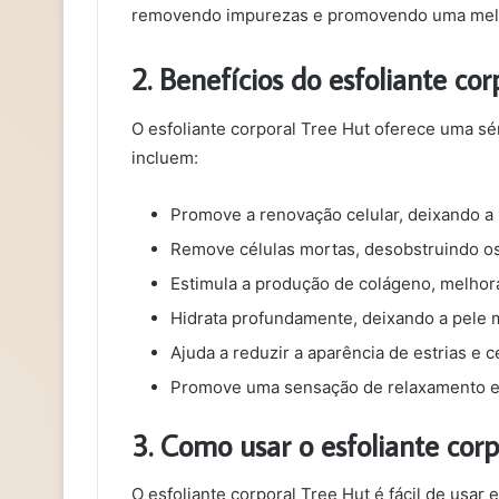
removendo impurezas e promovendo uma melho
2. Benefícios do esfoliante co
O esfoliante corporal Tree Hut oferece uma sé
incluem:
Promove a renovação celular, deixando a
Remove células mortas, desobstruindo os
Estimula a produção de colágeno, melhora
Hidrata profundamente, deixando a pele 
Ajuda a reduzir a aparência de estrias e ce
Promove uma sensação de relaxamento e
3. Como usar o esfoliante cor
O esfoliante corporal Tree Hut é fácil de usar