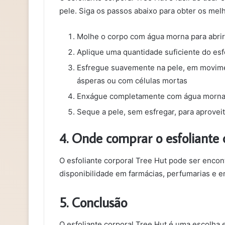
pele. Siga os passos abaixo para obter os mel
Molhe o corpo com água morna para abrir
Aplique uma quantidade suficiente do esf
Esfregue suavemente na pele, em movime
ásperas ou com células mortas
Enxágue completamente com água morn
Seque a pele, sem esfregar, para aproveit
4. Onde comprar o esfoliante 
O esfoliante corporal Tree Hut pode ser encontr
disponibilidade em farmácias, perfumarias e 
5. Conclusão
O esfoliante corporal Tree Hut é uma escolha