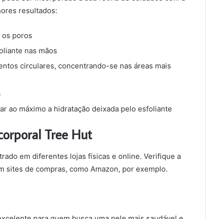
hores resultados:
 os poros
oliante nas mãos
ntos circulares, concentrando-se nas áreas mais
a
ar ao máximo a hidratação deixada pelo esfoliante
corporal Tree Hut
ado em diferentes lojas físicas e online. Verifique a
em sites de compras, como Amazon, por exemplo.
 excelente para quem busca uma pele mais saudável e