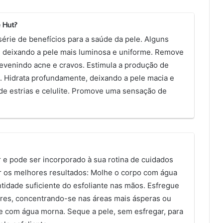
e Hut?
série de benefícios para a saúde da pele. Alguns
, deixando a pele mais luminosa e uniforme. Remove
revenindo acne e cravos. Estimula a produção de
. Hidrata profundamente, deixando a pele macia e
 de estrias e celulite. Promove uma sensação de
ar e pode ser incorporado à sua rotina de cuidados
er os melhores resultados: Molhe o corpo com água
tidade suficiente do esfoliante nas mãos. Esfregue
res, concentrando-se nas áreas mais ásperas ou
 com água morna. Seque a pele, sem esfregar, para