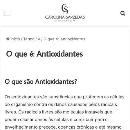
Menu
P
p
Início
/
Termo
/
A
/
O que é: Antioxidantes
O que é: Antioxidantes
O que são Antioxidantes?
Os antioxidantes são substâncias que protegem as células
do organismo contra os danos causados pelos radicais
livres. Os radicais livres são moléculas instáveis que
podem causar danos às células e contribuir para o
envelhecimento precoce, doenças crônicas e até mesmo