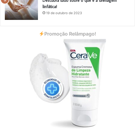
Descubra tudo sobre o que é a drenagem
linfática!
19 de outubro de 2023
Promoção Relâmpago!