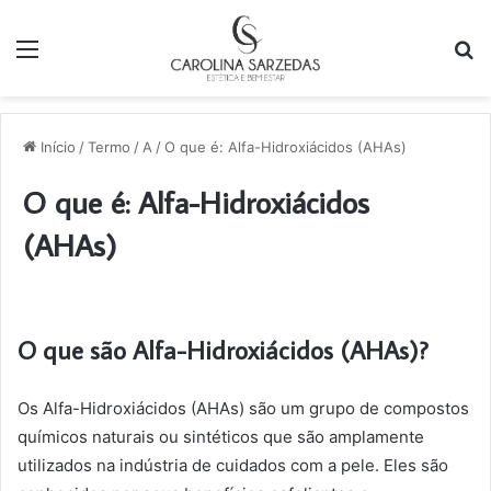
Menu
P
p
Início
/
Termo
/
A
/
O que é: Alfa-Hidroxiácidos (AHAs)
O que é: Alfa-Hidroxiácidos
(AHAs)
O que são Alfa-Hidroxiácidos (AHAs)?
Os Alfa-Hidroxiácidos (AHAs) são um grupo de compostos
químicos naturais ou sintéticos que são amplamente
utilizados na indústria de cuidados com a pele. Eles são