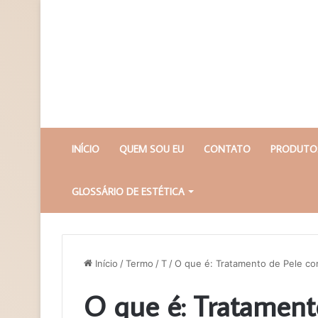
INÍCIO
QUEM SOU EU
CONTATO
PRODUTOS
GLOSSÁRIO DE ESTÉTICA
Início
/
Termo
/
T
/
O que é: Tratamento de Pele co
O que é: Tratament