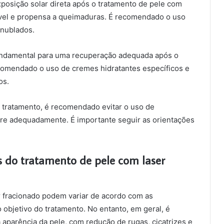
exposição solar direta após o tratamento de pele com
sível e propensa a queimaduras. É recomendado o uso
 nublados.
 fundamental para uma recuperação adequada após o
ecomendado o uso de cremes hidratantes específicos e
os.
o tratamento, é recomendado evitar o uso de
re adequadamente. É importante seguir as orientações
s do tratamento de pele com laser
r fracionado podem variar de acordo com as
o objetivo do tratamento. No entanto, em geral, é
 aparência da pele, com redução de rugas, cicatrizes e