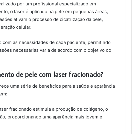
ealizado por um profissional especializado em
nto, o laser é aplicado na pele em pequenas áreas,
esões ativam o processo de cicatrização da pele,
eração celular.
do com as necessidades de cada paciente, permitindo
sões necessárias varia de acordo com o objetivo do
mento de pele com laser fracionado?
rece uma série de benefícios para a saúde e aparência
uem:
aser fracionado estimula a produção de colágeno, o
ssão, proporcionando uma aparência mais jovem e