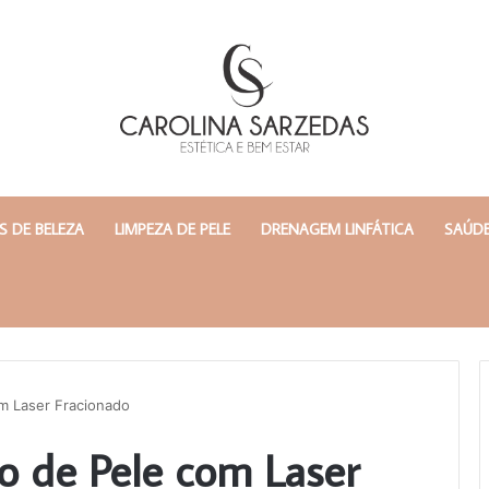
 DE BELEZA
LIMPEZA DE PELE
DRENAGEM LINFÁTICA
SAÚDE
m Laser Fracionado
o de Pele com Laser