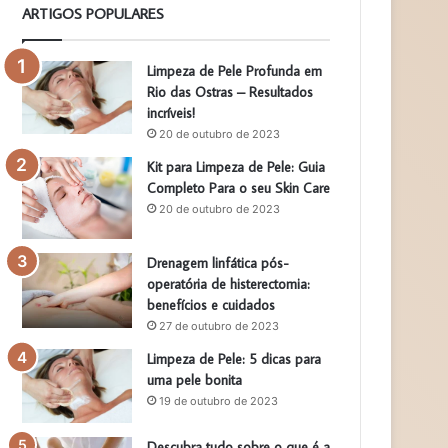
ARTIGOS POPULARES
Limpeza de Pele Profunda em
Rio das Ostras – Resultados
incríveis!
20 de outubro de 2023
Kit para Limpeza de Pele: Guia
Completo Para o seu Skin Care
20 de outubro de 2023
Drenagem linfática pós-
operatória de histerectomia:
benefícios e cuidados
27 de outubro de 2023
Limpeza de Pele: 5 dicas para
uma pele bonita
19 de outubro de 2023
Descubra tudo sobre o que é a