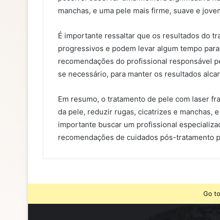
manchas, e uma pele mais firme, suave e jove
É importante ressaltar que os resultados do t
progressivos e podem levar algum tempo para 
recomendações do profissional responsável pe
se necessário, para manter os resultados alca
Em resumo, o tratamento de pele com laser fr
da pele, reduzir rugas, cicatrizes e manchas,
importante buscar um profissional especializa
recomendações de cuidados pós-tratamento para
Go to