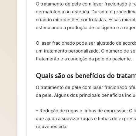
O tratamento de pele com laser fracionado é r
dermatologia ou estética. Durante o procedime
criando microlesões controladas. Essas microl
estimulando a produção de colágeno e a regen
O laser fracionado pode ser ajustado de acor
um tratamento personalizado. O número de ses
tratamento e a condição da pele do paciente.
Quais são os benefícios do trata
O tratamento de pele com laser fracionado ofe
da pele. Alguns dos principais benefícios incl
– Redução de rugas e linhas de expressão: O l
que ajuda a suavizar rugas e linhas de expre
rejuvenescida.