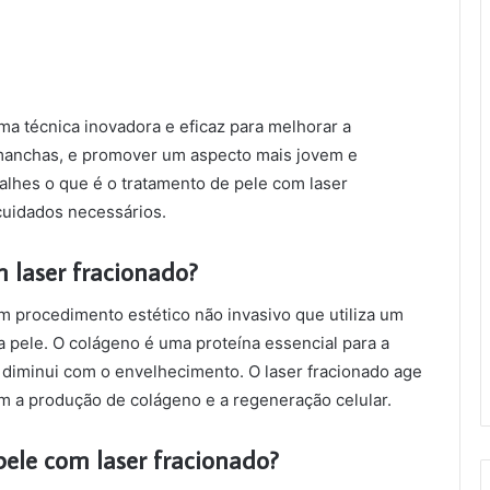
ma técnica inovadora e eficaz para melhorar a
e manchas, e promover um aspecto mais jovem e
Tomohiko Iwai
alhes o que é o tratamento de pele com laser
há 3 anos
cuidados necessários.
 laser fracionado?
m procedimento estético não invasivo que utiliza um
a pele. O colágeno é uma proteína essencial para a
o diminui com o envelhecimento. O laser fracionado age
m a produção de colágeno e a regeneração celular.
ele com laser fracionado?