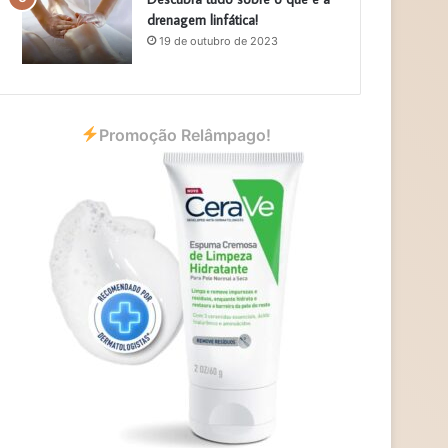
drenagem linfática!
19 de outubro de 2023
Promoção Relâmpago!