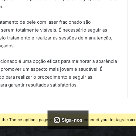
m.
ratamento de pele com laser fracionado são
serem totalmente visíveis. É necessário seguir as
lo tratamento e realizar as sessões de manutenção,
nçados.
acionado é uma opção eficaz para melhorar a aparência
 e promover um aspecto mais jovem e saudável. É
do para realizar o procedimento e seguir as
 garantir resultados satisfatórios.
Siga-nos
 the Theme options page > Integrations, to connect your Instagram ac