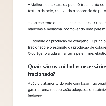
– Melhora da textura da pele: O tratamento de
textura da pele, reduzindo a aparência de poros
– Clareamento de manchas e melasma: O laser 
manchas e melasma, promovendo uma pele mais
– Estímulo da produção de colágeno: O princip
fracionado é o estímulo da produção de coláge
O colágeno ajuda a manter a pele firme, elást
Quais são os cuidados necessário
fracionado?
Após o tratamento de pele com laser fraciona
garantir uma recuperação adequada e maximiza
incluem: