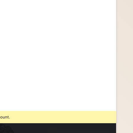
count.