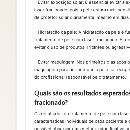
– Evitar exposição solar: É essencial evitar a 
laser fracionado, pois a pele estará mais sen
de protetor solar diariamente, mesmo em dias
– Hidratação da pele: A hidratação da pele é
tratamento de pele com laser fracionado. É r
evitar o uso de produtos irritantes ou agressiv
– Evitar maquiagem: Nos primeiros dias após 
maquiagem para permitir que a pele se recupe
do profissional responsável pelo tratamento.
Quais são os resultados esperado
fracionado?
Os resultados do tratamento de pele com lase
características individuais de cada paciente e 
possível observar uma melhora significativa na