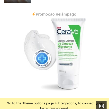
Promoção Relâmpago!
Go to the Theme options page > Integrations, to connect your
Instagram account.