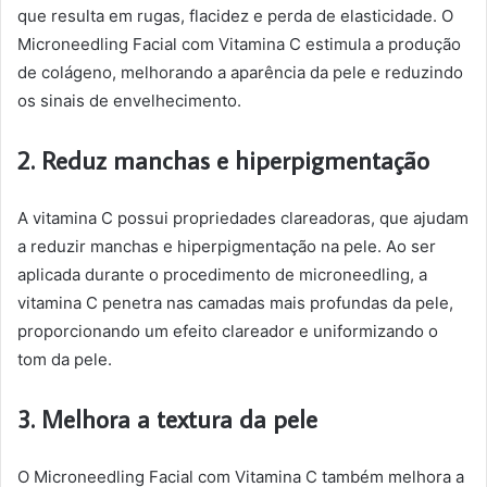
que resulta em rugas, flacidez e perda de elasticidade. O
Microneedling Facial com Vitamina C estimula a produção
de colágeno, melhorando a aparência da pele e reduzindo
os sinais de envelhecimento.
2. Reduz manchas e hiperpigmentação
A vitamina C possui propriedades clareadoras, que ajudam
a reduzir manchas e hiperpigmentação na pele. Ao ser
aplicada durante o procedimento de microneedling, a
vitamina C penetra nas camadas mais profundas da pele,
proporcionando um efeito clareador e uniformizando o
tom da pele.
3. Melhora a textura da pele
O Microneedling Facial com Vitamina C também melhora a