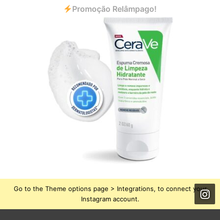
Promoção Relâmpago!
Go to the Theme options page > Integrations, to connect your
Instagram account.