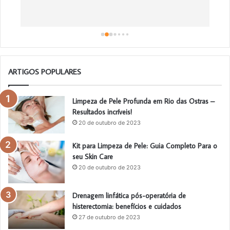
a
a
o
ARTIGOS POPULARES
Limpeza de Pele Profunda em Rio das Ostras –
Resultados incríveis!
20 de outubro de 2023
Kit para Limpeza de Pele: Guia Completo Para o
seu Skin Care
20 de outubro de 2023
Drenagem linfática pós-operatória de
histerectomia: benefícios e cuidados
27 de outubro de 2023