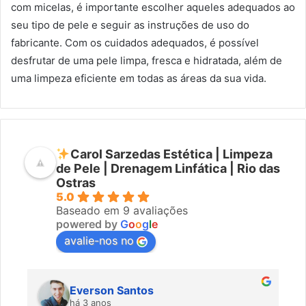
com micelas, é importante escolher aqueles adequados ao
seu tipo de pele e seguir as instruções de uso do
fabricante. Com os cuidados adequados, é possível
desfrutar de uma pele limpa, fresca e hidratada, além de
uma limpeza eficiente em todas as áreas da sua vida.
Carol Sarzedas Estética | Limpeza
de Pele | Drenagem Linfática | Rio das
Ostras
5.0
Baseado em 9 avaliações
powered by
G
o
o
g
l
e
avalie-nos no
Everson Santos
há 3 anos