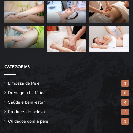
CATEGORIAS
Limpeza de Pele
9
Drenagem Linfática
8
Saúde e bem-estar
4
Produtos de beleza
3
Cuidados com a pele
3