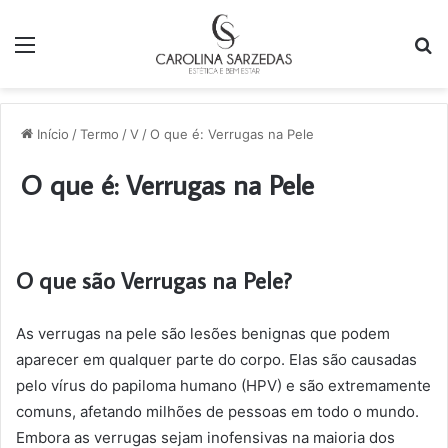
Menu
P
p
Início
/
Termo
/
V
/
O que é: Verrugas na Pele
O que é: Verrugas na Pele
O que são Verrugas na Pele?
As verrugas na pele são lesões benignas que podem
aparecer em qualquer parte do corpo. Elas são causadas
pelo vírus do papiloma humano (HPV) e são extremamente
comuns, afetando milhões de pessoas em todo o mundo.
Embora as verrugas sejam inofensivas na maioria dos