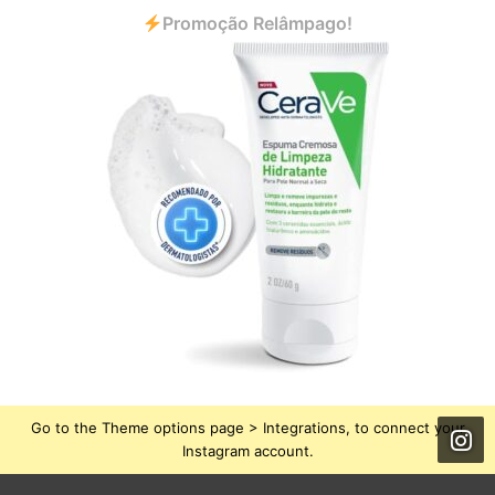
Promoção Relâmpago!
Go to the Theme options page > Integrations, to connect your
Instagram account.