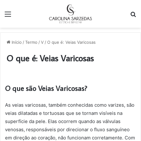
Menu
P
p
Início
/
Termo
/
V
/
O que é: Veias Varicosas
O que é: Veias Varicosas
O que são Veias Varicosas?
As veias varicosas, também conhecidas como varizes, são
veias dilatadas e tortuosas que se tornam visíveis na
superfície da pele. Elas ocorrem quando as válvulas
venosas, responsáveis por direcionar o fluxo sanguíneo
em direção ao coração, não funcionam corretamente. Com