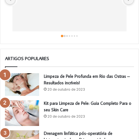
m
ARTIGOS POPULARES
Limpeza de Pele Profunda em Rio das Ostras –
Resultados incríveis!
20 de outubro de 2023
Kit para Limpeza de Pele: Guia Completo Para o
seu Skin Care
20 de outubro de 2023
Drenagem linfática pós-operatória de