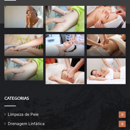
CATEGORIAS
Limpeza de Pele
9
Drenagem Linfática
8