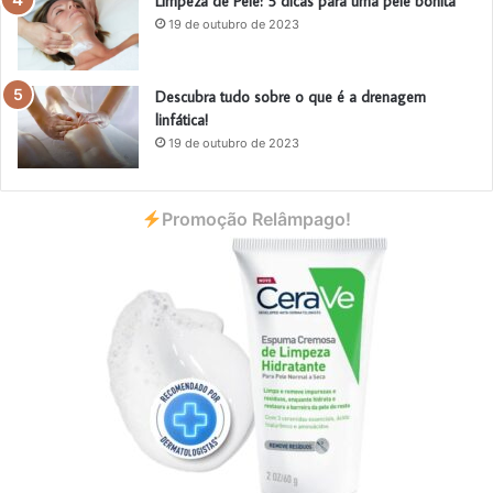
Limpeza de Pele: 5 dicas para uma pele bonita
19 de outubro de 2023
Descubra tudo sobre o que é a drenagem
linfática!
19 de outubro de 2023
Promoção Relâmpago!