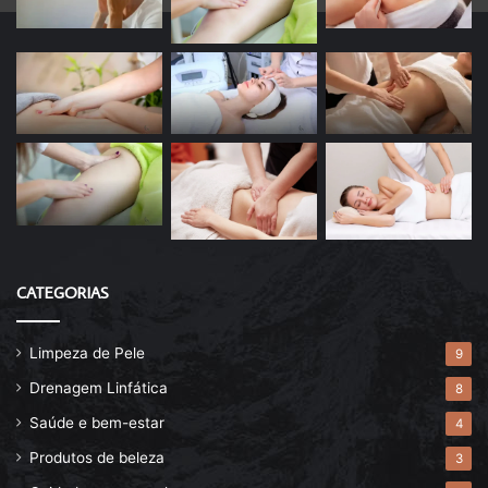
CATEGORIAS
Limpeza de Pele
9
Drenagem Linfática
8
Saúde e bem-estar
4
Produtos de beleza
3