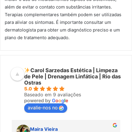
além de evitar o contato com substâncias irritantes.
Terapias complementares também podem ser utilizadas
para aliviar os sintomas. É importante consultar um
dermatologista para obter um diagnóstico preciso e um
plano de tratamento adequado.
Carol Sarzedas Estética | Limpeza
de Pele | Drenagem Linfática | Rio das
Ostras
5.0
Baseado em 9 avaliações
powered by
G
o
o
g
l
e
avalie-nos no
Maira Vieira