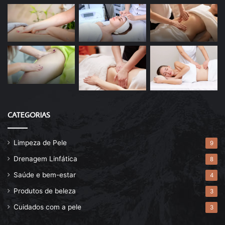
CATEGORIAS
Limpeza de Pele
9
Drenagem Linfática
8
Saúde e bem-estar
4
Produtos de beleza
3
Cuidados com a pele
3