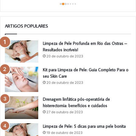
o
ARTIGOS POPULARES
Limpeza de Pele Profunda em Rio das Ostras –
Resultados incríveis!
20 de outubro de 2023
Kit para Limpeza de Pele: Guia Completo Para o
seu Skin Care
20 de outubro de 2023
Drenagem linfática pós-operatória de
histerectomia: benefícios e cuidados
27 de outubro de 2023
Limpeza de Pele: 5 dicas para uma pele bonita
19 de outubro de 2023