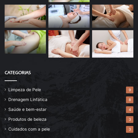
CATEGORIAS
Limpeza de Pele
9
Drenagem Linfática
8
Saúde e bem-estar
4
Produtos de beleza
3
Cuidados com a pele
3