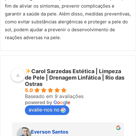
fim de aliviar os sintomas, prevenir complicações e
garantir a saúde da pele. Além disso, medidas preventivas,
como evitar substâncias alergênicas e proteger a pele do
sol, podem ajudar a prevenir o desenvolvimento de
reações adversas na pele.
Carol Sarzedas Estética | Limpeza
de Pele | Drenagem Linfática | Rio das
Ostras
5.0
Baseado em 9 avaliações
powered by
G
o
o
g
l
e
avalie-nos no
Everson Santos