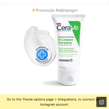
Promoção Relâmpago!
Go to the Theme options page > Integrations, to connect your
Instagram account.