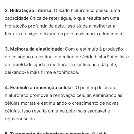
2. Hidratação intensa:
O ácido hialurônico possui uma
capacidade única de reter água, o que resulta em uma
hidratação profunda da pele. Isso ajuda a melhorar a
textura e o viço, deixando a pele mais macia e luminosa.
3. Melhora da elasticidade:
Com o estímulo à produção
de colágeno e elastina, o peeling de ácido hialurônico livre
de crueldade ajuda a melhorar a elasticidade da pele,
deixando-a mais firme e tonificada.
4. Estímulo à renovação celular:
O peeling de ácido
hialurônico promove a renovação celular, eliminando as
células mortas e estimulando o crescimento de novas
células. Isso resulta em uma pele mais saudável e
rejuvenescida.
5. Tratamento de cicatrizes e manchas:
O ácido