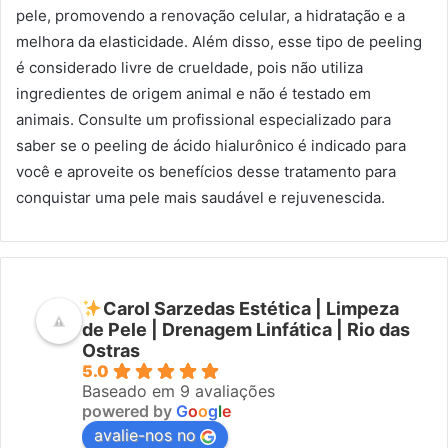
pele, promovendo a renovação celular, a hidratação e a
melhora da elasticidade. Além disso, esse tipo de peeling
é considerado livre de crueldade, pois não utiliza
ingredientes de origem animal e não é testado em
animais. Consulte um profissional especializado para
saber se o peeling de ácido hialurônico é indicado para
você e aproveite os benefícios desse tratamento para
conquistar uma pele mais saudável e rejuvenescida.
Carol Sarzedas Estética | Limpeza
de Pele | Drenagem Linfática | Rio das
Ostras
5.0
Baseado em 9 avaliações
powered by
G
o
o
g
l
e
avalie-nos no