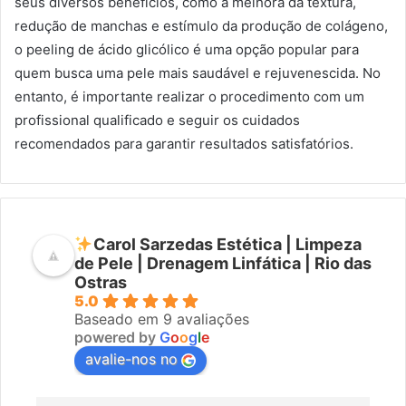
seus diversos benefícios, como a melhora da textura,
redução de manchas e estímulo da produção de colágeno,
o peeling de ácido glicólico é uma opção popular para
quem busca uma pele mais saudável e rejuvenescida. No
entanto, é importante realizar o procedimento com um
profissional qualificado e seguir os cuidados
recomendados para garantir resultados satisfatórios.
Carol Sarzedas Estética | Limpeza
de Pele | Drenagem Linfática | Rio das
Ostras
5.0
Baseado em 9 avaliações
powered by
G
o
o
g
l
e
avalie-nos no