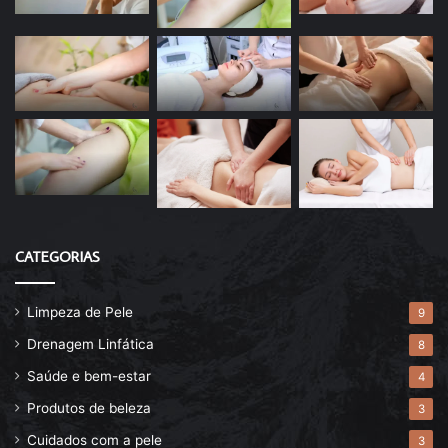
CATEGORIAS
Limpeza de Pele
9
Drenagem Linfática
8
Saúde e bem-estar
4
Produtos de beleza
3
Cuidados com a pele
3