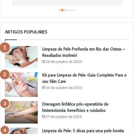
a
o
ARTIGOS POPULARES
Limpeza de Pele Profunda em Rio das Ostras –
Resultados incríveis!
20 de outubro de 2023
Kit para Limpeza de Pele: Guia Completo Para o
seu Skin Care
20 de outubro de 2023
Drenagem linfática pós-operatória de
histerectomia: benefícios e cuidados
27 de outubro de 2023
Limpeza de Pele: 5 dicas para uma pele bonita