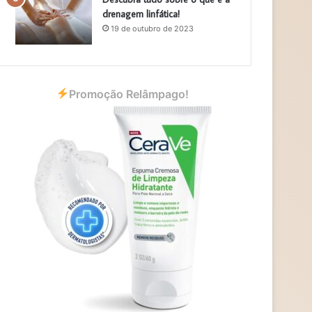
drenagem linfática!
19 de outubro de 2023
Promoção Relâmpago!