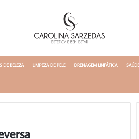
 DE BELEZA
LIMPEZA DE PELE
DRENAGEM LINFÁTICA
SAÚDE
eversa