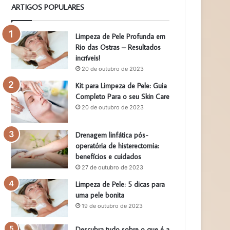
ARTIGOS POPULARES
Limpeza de Pele Profunda em
Rio das Ostras – Resultados
incríveis!
20 de outubro de 2023
Kit para Limpeza de Pele: Guia
Completo Para o seu Skin Care
20 de outubro de 2023
Drenagem linfática pós-
operatória de histerectomia:
benefícios e cuidados
27 de outubro de 2023
Limpeza de Pele: 5 dicas para
uma pele bonita
19 de outubro de 2023
Descubra tudo sobre o que é a