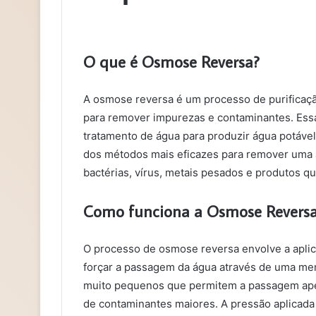
O que é Osmose Reversa?
A osmose reversa é um processo de purificaç
para remover impurezas e contaminantes. Essa
tratamento de água para produzir água potáve
dos métodos mais eficazes para remover uma a
bactérias, vírus, metais pesados e produtos qu
Como funciona a Osmose Revers
O processo de osmose reversa envolve a apli
forçar a passagem da água através de uma m
muito pequenos que permitem a passagem ape
de contaminantes maiores. A pressão aplicada