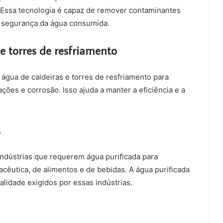
s. Essa tecnologia é capaz de remover contaminantes
a segurança da água consumida.
e torres de resfriamento
 água de caldeiras e torres de resfriamento para
es e corrosão. Isso ajuda a manter a eficiência e a
s
ndústrias que requerem água purificada para
cêutica, de alimentos e de bebidas. A água purificada
lidade exigidos por essas indústrias.