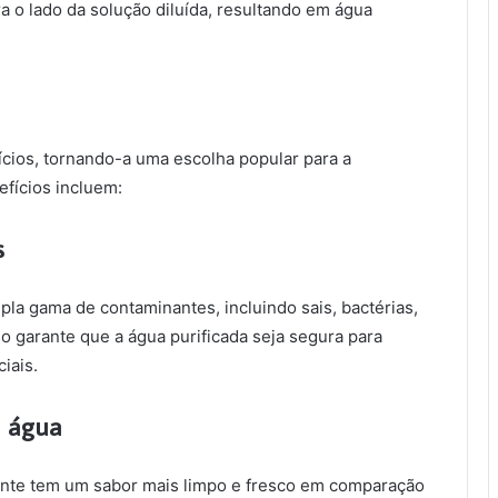
a o lado da solução diluída, resultando em água
cios, tornando-a uma escolha popular para a
efícios incluem:
s
a gama de contaminantes, incluindo sais, bactérias,
o garante que a água purificada seja segura para
iais.
a água
ente tem um sabor mais limpo e fresco em comparação