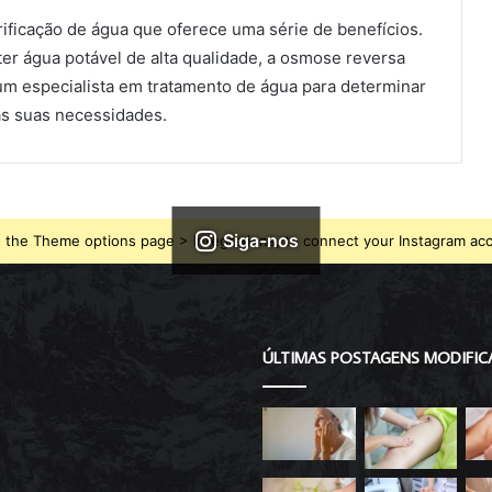
ificação de água que oferece uma série de benefícios.
er água potável de alta qualidade, a osmose reversa
um especialista em tratamento de água para determinar
s suas necessidades.
Siga-nos
 the Theme options page > Integrations, to connect your Instagram ac
ÚLTIMAS POSTAGENS MODIFIC