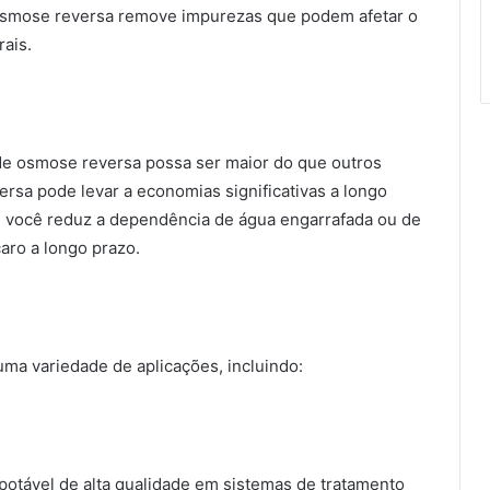
 osmose reversa remove impurezas que podem afetar o
ais.
de osmose reversa possa ser maior do que outros
rsa pode levar a economias significativas a longo
a, você reduz a dependência de água engarrafada ou de
aro a longo prazo.
ma variedade de aplicações, incluindo:
potável de alta qualidade em sistemas de tratamento