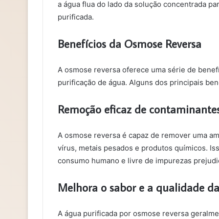
a água flua do lado da solução concentrada par
purificada.
Benefícios da Osmose Reversa
A osmose reversa oferece uma série de benefí
purificação de água. Alguns dos principais ben
Remoção eficaz de contaminante
A osmose reversa é capaz de remover uma ampl
vírus, metais pesados e produtos químicos. Iss
consumo humano e livre de impurezas prejudic
Melhora o sabor e a qualidade d
A água purificada por osmose reversa geralm