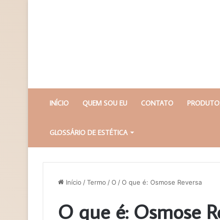
INÍCIO
QUEM SOU EU
CONTATO
PRODUTOS
GLOSSÁRIO DE ESTÉTICA
Início
/
Termo
/
O
/
O que é: Osmose Reversa
O que é: Osmose R