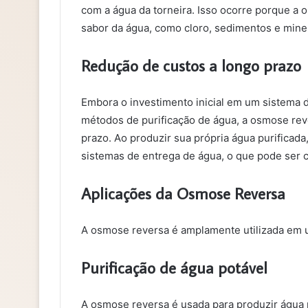
com a água da torneira. Isso ocorre porque a
sabor da água, como cloro, sedimentos e miner
Redução de custos a longo prazo
Embora o investimento inicial em um sistema 
métodos de purificação de água, a osmose reve
prazo. Ao produzir sua própria água purificad
sistemas de entrega de água, o que pode ser c
Aplicações da Osmose Reversa
A osmose reversa é amplamente utilizada em u
Purificação de água potável
A osmose reversa é usada para produzir água 