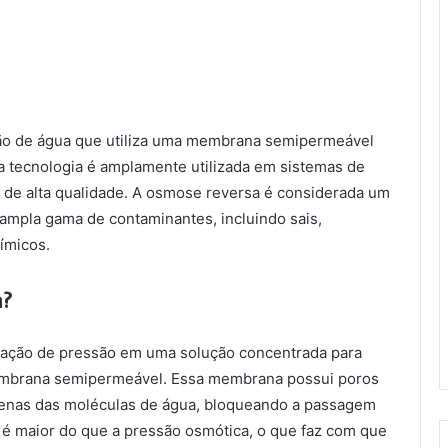
ão de água que utiliza uma membrana semipermeável
Tomohiko Iwai
 tecnologia é amplamente utilizada em sistemas de
há 3 anos
l de alta qualidade. A osmose reversa é considerada um
mpla gama de contaminantes, incluindo sais,
ímicos.
a?
cação de pressão em uma solução concentrada para
embrana semipermeável. Essa membrana possui poros
nas das moléculas de água, bloqueando a passagem
 é maior do que a pressão osmótica, o que faz com que