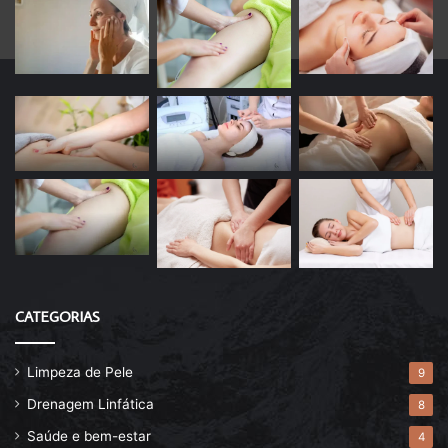
CATEGORIAS
Limpeza de Pele
9
Drenagem Linfática
8
Saúde e bem-estar
4