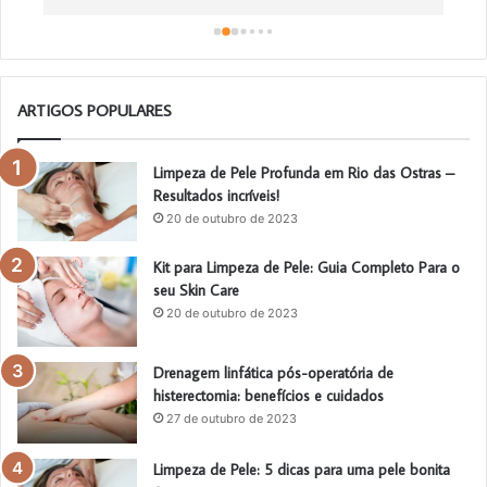
o
ARTIGOS POPULARES
Limpeza de Pele Profunda em Rio das Ostras –
Resultados incríveis!
20 de outubro de 2023
Kit para Limpeza de Pele: Guia Completo Para o
seu Skin Care
20 de outubro de 2023
Drenagem linfática pós-operatória de
histerectomia: benefícios e cuidados
27 de outubro de 2023
Limpeza de Pele: 5 dicas para uma pele bonita