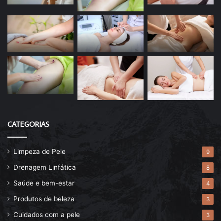
CATEGORIAS
Limpeza de Pele
9
Drenagem Linfática
8
Saúde e bem-estar
4
Produtos de beleza
3
Cuidados com a pele
3