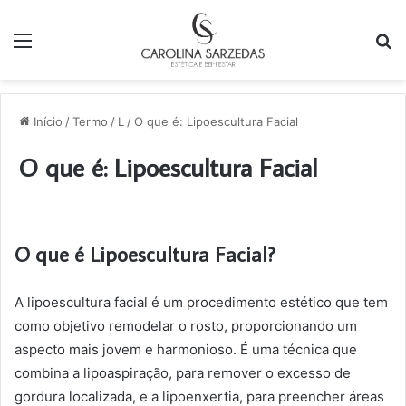
Menu
P
p
Início
/
Termo
/
L
/
O que é: Lipoescultura Facial
O que é: Lipoescultura Facial
O que é Lipoescultura Facial?
A lipoescultura facial é um procedimento estético que tem
como objetivo remodelar o rosto, proporcionando um
aspecto mais jovem e harmonioso. É uma técnica que
combina a lipoaspiração, para remover o excesso de
gordura localizada, e a lipoenxertia, para preencher áreas