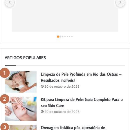
m
ARTIGOS POPULARES
Limpeza de Pele Profunda em Rio das Ostras –
Resultados incríveis!
20 de outubro de 2023
Kit para Limpeza de Pele: Guia Completo Para o
seu Skin Care
20 de outubro de 2023
Drenagem linfática pós-operatória de