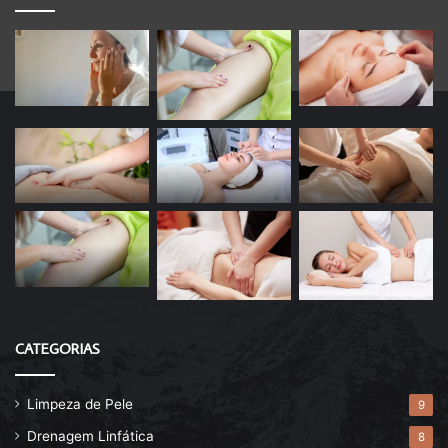
CATEGORIAS
Limpeza de Pele
9
Drenagem Linfática
8