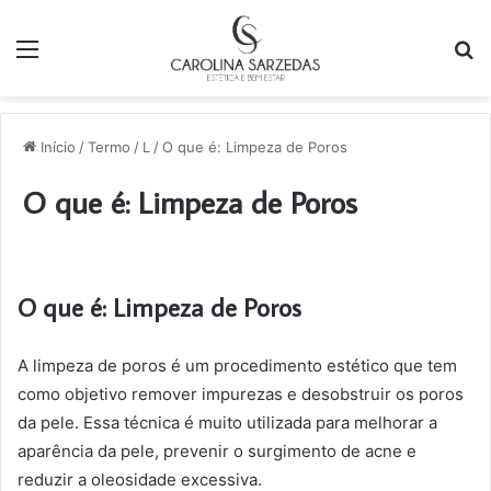
Menu
P
p
Início
/
Termo
/
L
/
O que é: Limpeza de Poros
O que é: Limpeza de Poros
O que é: Limpeza de Poros
A limpeza de poros é um procedimento estético que tem
como objetivo remover impurezas e desobstruir os poros
da pele. Essa técnica é muito utilizada para melhorar a
aparência da pele, prevenir o surgimento de acne e
reduzir a oleosidade excessiva.