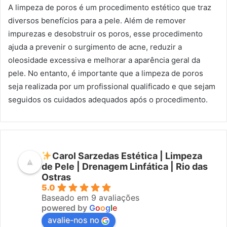
A limpeza de poros é um procedimento estético que traz
diversos benefícios para a pele. Além de remover
impurezas e desobstruir os poros, esse procedimento
ajuda a prevenir o surgimento de acne, reduzir a
oleosidade excessiva e melhorar a aparência geral da
pele. No entanto, é importante que a limpeza de poros
seja realizada por um profissional qualificado e que sejam
seguidos os cuidados adequados após o procedimento.
Carol Sarzedas Estética | Limpeza
de Pele | Drenagem Linfática | Rio das
Ostras
5.0
Baseado em 9 avaliações
powered by
G
o
o
g
l
e
avalie-nos no