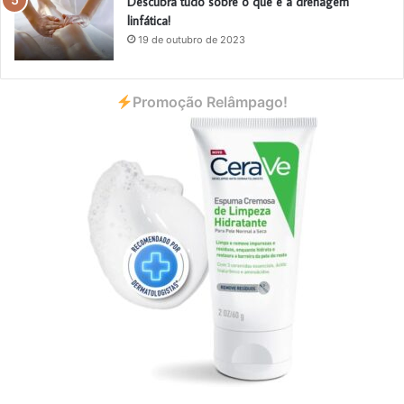
Descubra tudo sobre o que é a drenagem
linfática!
19 de outubro de 2023
Promoção Relâmpago!