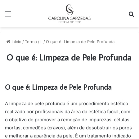
Menu
P
p
Início
/
Termo
/
L
/
O que é: Limpeza de Pele Profunda
O que é: Limpeza de Pele Profunda
O que é: Limpeza de Pele Profunda
A limpeza de pele profunda é um procedimento estético
realizado por profissionais da área da estética facial, com
o objetivo de promover a remoção de impurezas, células
mortas, comedões (cravos), além de desobstruir os poros
e melhorar a aparência da pele. É um tratamento indicado