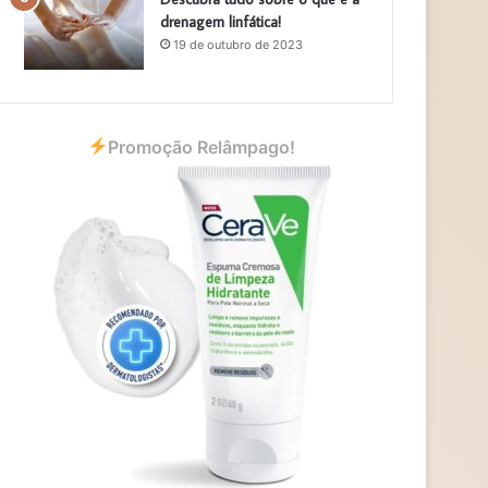
drenagem linfática!
19 de outubro de 2023
Promoção Relâmpago!