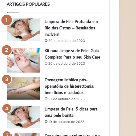
ARTIGOS POPULARES
Limpeza de Pele Profunda em
Rio das Ostras – Resultados
incríveis!
20 de outubro de 2023
Kit para Limpeza de Pele: Guia
Completo Para o seu Skin Care
20 de outubro de 2023
Drenagem linfática pós-
operatória de histerectomia:
benefícios e cuidados
27 de outubro de 2023
Limpeza de Pele: 5 dicas para
uma pele bonita
19 de outubro de 2023
Descubra tudo sobre o que é a