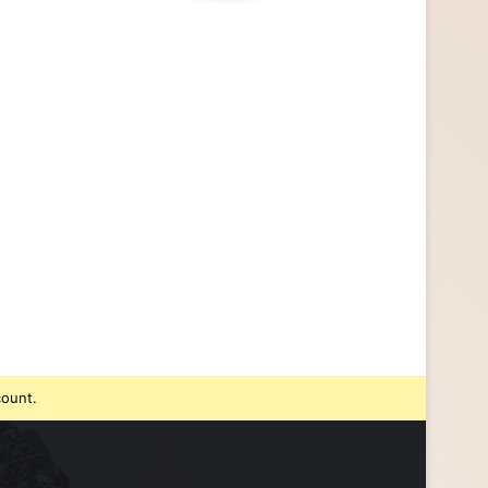
count.