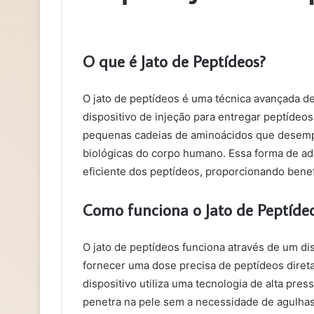
O que é Jato de Peptídeos?
O jato de peptídeos é uma técnica avançada d
dispositivo de injeção para entregar peptídeo
pequenas cadeias de aminoácidos que desem
biológicas do corpo humano. Essa forma de ad
eficiente dos peptídeos, proporcionando benefí
Como funciona o Jato de Peptíde
O jato de peptídeos funciona através de um di
fornecer uma dose precisa de peptídeos diret
dispositivo utiliza uma tecnologia de alta pres
penetra na pele sem a necessidade de agulhas