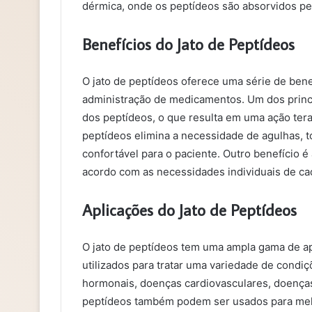
dérmica, onde os peptídeos são absorvidos pe
Benefícios do Jato de Peptídeos
O jato de peptídeos oferece uma série de ben
administração de medicamentos. Um dos princip
dos peptídeos, o que resulta em uma ação terap
peptídeos elimina a necessidade de agulhas, 
confortável para o paciente. Outro benefício é
acordo com as necessidades individuais de ca
Aplicações do Jato de Peptídeos
O jato de peptídeos tem uma ampla gama de ap
utilizados para tratar uma variedade de condi
hormonais, doenças cardiovasculares, doenças
peptídeos também podem ser usados para melh