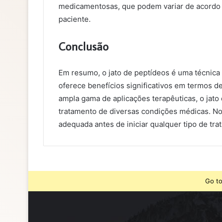
medicamentosas, que podem variar de acordo 
paciente.
Conclusão
Em resumo, o jato de peptídeos é uma técnic
oferece benefícios significativos em termos d
ampla gama de aplicações terapêuticas, o jat
tratamento de diversas condições médicas. No
adequada antes de iniciar qualquer tipo de tr
Go to