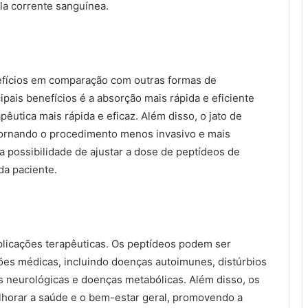
la corrente sanguínea.
efícios em comparação com outras formas de
ais benefícios é a absorção mais rápida e eficiente
êutica mais rápida e eficaz. Além disso, o jato de
tornando o procedimento menos invasivo e mais
 a possibilidade de ajustar a dose de peptídeos de
da paciente.
licações terapêuticas. Os peptídeos podem ser
ções médicas, incluindo doenças autoimunes, distúrbios
 neurológicas e doenças metabólicas. Além disso, os
orar a saúde e o bem-estar geral, promovendo a