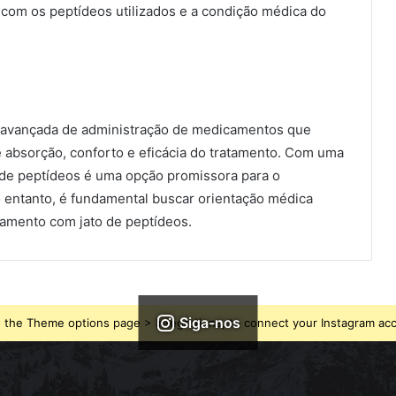
com os peptídeos utilizados e a condição médica do
a avançada de administração de medicamentos que
e absorção, conforto e eficácia do tratamento. Com uma
o de peptídeos é uma opção promissora para o
 entanto, é fundamental buscar orientação médica
atamento com jato de peptídeos.
Siga-nos
 the Theme options page > Integrations, to connect your Instagram ac