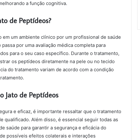
melhorando a função cognitiva.
to de Peptídeos?
o em um ambiente clínico por um profissional de saúde
te passa por uma avaliação médica completa para
dos para o seu caso específico. Durante o tratamento,
nistrar os peptídeos diretamente na pele ou no tecido
cia do tratamento variam de acordo com a condição
tratamento.
o Jato de Peptídeos
egura e eficaz, é importante ressaltar que o tratamento
e qualificado. Além disso, é essencial seguir todas as
e saúde para garantir a segurança e eficácia do
e possíveis efeitos colaterais e interações