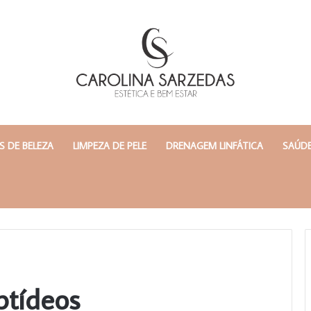
 DE BELEZA
LIMPEZA DE PELE
DRENAGEM LINFÁTICA
SAÚDE
ptídeos