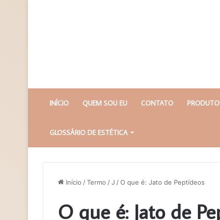
INÍCIO
QUEM SOU EU
CONTATO
PRODUTOS
GLOSSÁRIO DE ESTÉTICA
Início
/
Termo
/
J
/
O que é: Jato de Peptídeos
O que é: Jato de Pe