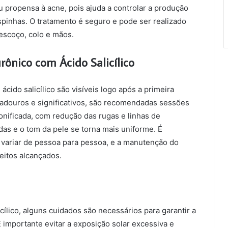
propensa à acne, pois ajuda a controlar a produção
pinhas. O tratamento é seguro e pode ser realizado
escoço, colo e mãos.
rônico com Ácido Salicílico
ácido salicílico são visíveis logo após a primeira
radouros e significativos, são recomendadas sessões
 tonificada, com redução das rugas e linhas de
as e o tom da pele se torna mais uniforme. É
 variar de pessoa para pessoa, e a manutenção do
eitos alcançados.
cílico, alguns cuidados são necessários para garantir a
É importante evitar a exposição solar excessiva e