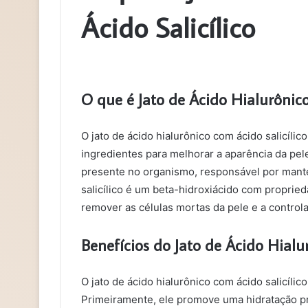
Ácido Salicílico
O que é Jato de Ácido Hialurônico
O jato de ácido hialurônico com ácido salicíl
ingredientes para melhorar a aparência da pel
presente no organismo, responsável por mante
salicílico é um beta-hidroxiácido com proprieda
remover as células mortas da pele e a controla
Benefícios do Jato de Ácido Hialu
O jato de ácido hialurônico com ácido salicílic
Primeiramente, ele promove uma hidratação p