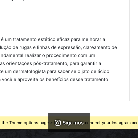
o é um tratamento estético eficaz para melhorar a
dução de rugas e linhas de expressão, clareamento de
fundamental realizar o procedimento com um
 as orientações pós-tratamento, para garantir a
e um dermatologista para saber se o jato de ácido
ra você e aproveite os benefícios desse tratamento
Siga-nos
 the Theme options page > Integrations, to connect your Instagram ac