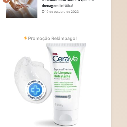
drenagem linfática!
19 de outubro de 2023
Promoção Relâmpago!