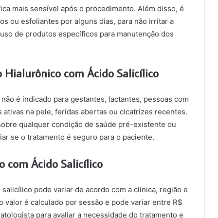
e fica mais sensível após o procedimento. Além disso, é
 ou esfoliantes por alguns dias, para não irritar a
 uso de produtos específicos para manutenção dos
 Hialurônico com Ácido Salicílico
co não é indicado para gestantes, lactantes, pessoas com
ativas na pele, feridas abertas ou cicatrizes recentes.
sobre qualquer condição de saúde pré-existente ou
ar se o tratamento é seguro para o paciente.
o com Ácido Salicílico
salicílico pode variar de acordo com a clínica, região e
 valor é calculado por sessão e pode variar entre R$
tologista para avaliar a necessidade do tratamento e