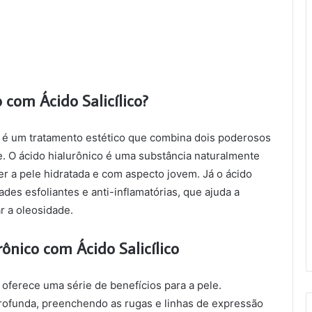
 com Ácido Salicílico?
Tomohiko Iwai
há 3 anos
ico é um tratamento estético que combina dois poderosos
e. O ácido hialurônico é uma substância naturalmente
r a pele hidratada e com aspecto jovem. Já o ácido
des esfoliantes e anti-inflamatórias, que ajuda a
r a oleosidade.
rônico com Ácido Salicílico
o oferece uma série de benefícios para a pele.
rofunda, preenchendo as rugas e linhas de expressão