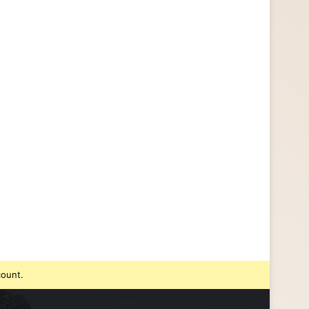
count.