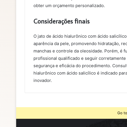
obter um orçamento personalizado.
Considerações finais
O jato de ácido hialurônico com ácido salicílic
aparência da pele, promovendo hidratação, re
manchas e controle da oleosidade. Porém, é 
profissional qualificado e seguir corretamente
segurança e eficácia do procedimento. Consult
hialurônico com ácido salicílico é indicado pa
inovador.
Go to