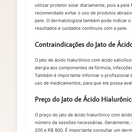
utilizar protetor solar diariamente, pois a pel
recomendado evitar o uso de produtos abrasivos
pele. O dermatologista também pode indicar o
resultados e cuidados contínuos com a pele.
Contraindicações do Jato de Ácido
O jato de ácido hialurônico com ácido salicíli
alergia aos componentes da fórmula, infecções 
Também é importante informar o profissional 
uso de medicamentos, para que ele possa avali
Preço do Jato de Ácido Hialurônic
O preço do jato de ácido hialurônico com ácido 
número de sessões necessárias. Geralmente, o
200 e R$ 800. É importante consultar um derma