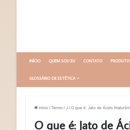
INÍCIO
QUEM SOU EU
CONTATO
PRODUTOS
GLOSSÁRIO DE ESTÉTICA
Início
/
Termo
/
J
/
O que é: Jato de Ácido Hialurôni
O que é: Jato de Á