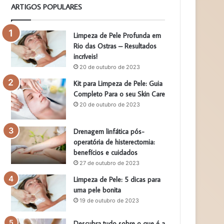
ARTIGOS POPULARES
Limpeza de Pele Profunda em
Rio das Ostras – Resultados
incríveis!
20 de outubro de 2023
Kit para Limpeza de Pele: Guia
Completo Para o seu Skin Care
20 de outubro de 2023
Drenagem linfática pós-
operatória de histerectomia:
benefícios e cuidados
27 de outubro de 2023
Limpeza de Pele: 5 dicas para
uma pele bonita
19 de outubro de 2023
Descubra tudo sobre o que é a