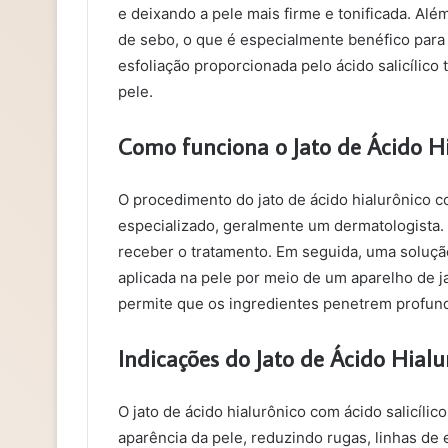
e deixando a pele mais firme e tonificada. Além
de sebo, o que é especialmente benéfico para
esfoliação proporcionada pelo ácido salicílic
pele.
Como funciona o Jato de Ácido Hi
O procedimento do jato de ácido hialurônico co
especializado, geralmente um dermatologista. 
receber o tratamento. Em seguida, uma solução 
aplicada na pele por meio de um aparelho de ja
permite que os ingredientes penetrem profund
Indicações do Jato de Ácido Hialu
O jato de ácido hialurônico com ácido salicíli
aparência da pele, reduzindo rugas, linhas de