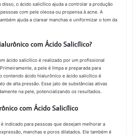
 disso, o ácido salicílico ajuda a controlar a produção
 pessoas com pele oleosa ou propensa à acne. A
o também ajuda a clarear manchas e uniformizar o tom da
alurônico com Ácido Salicílico?
m ácido salicílico é realizado por um profissional
Primeiramente, a pele é limpa e preparada para
contendo ácido hialurônico e ácido salicílico é
to de alta pressão. Esse jato de substâncias ativas
amente na pele, potencializando os resultados.
rônico com Ácido Salicílico
co é indicado para pessoas que desejam melhorar a
 expressão, manchas e poros dilatados. Ele também é