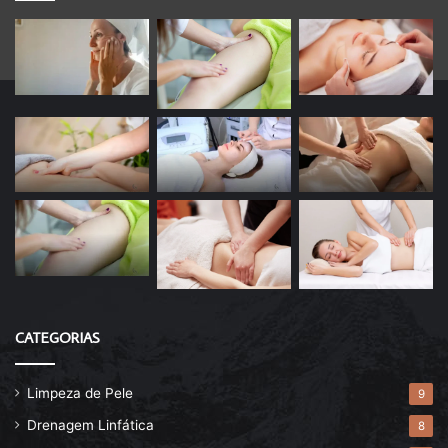
CATEGORIAS
Limpeza de Pele
9
Drenagem Linfática
8