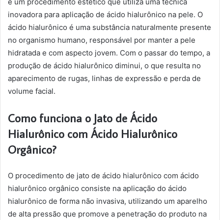
é um procedimento estético que utiliza uma técnica
inovadora para aplicação de ácido hialurônico na pele. O
ácido hialurônico é uma substância naturalmente presente
no organismo humano, responsável por manter a pele
hidratada e com aspecto jovem. Com o passar do tempo, a
produção de ácido hialurônico diminui, o que resulta no
aparecimento de rugas, linhas de expressão e perda de
volume facial.
Como funciona o Jato de Ácido
Hialurônico com Ácido Hialurônico
Orgânico?
O procedimento de jato de ácido hialurônico com ácido
hialurônico orgânico consiste na aplicação do ácido
hialurônico de forma não invasiva, utilizando um aparelho
de alta pressão que promove a penetração do produto na