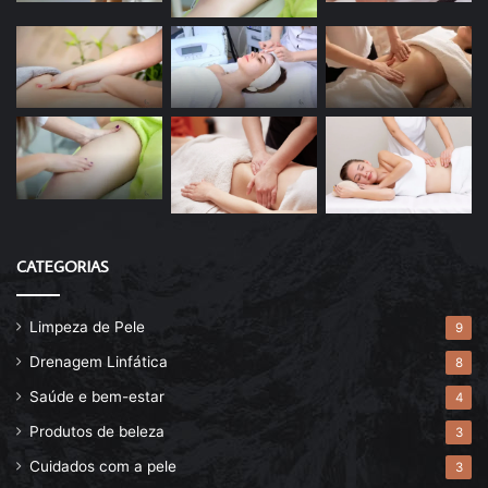
CATEGORIAS
Limpeza de Pele
9
Drenagem Linfática
8
Saúde e bem-estar
4
Produtos de beleza
3
Cuidados com a pele
3