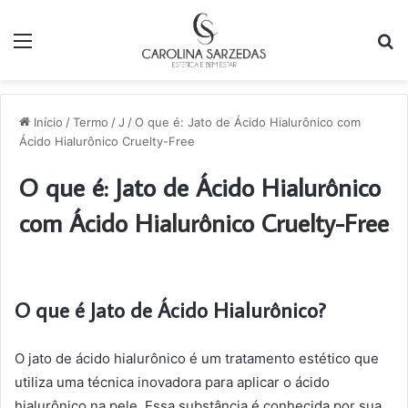
Menu
P
p
Início
/
Termo
/
J
/
O que é: Jato de Ácido Hialurônico com
Ácido Hialurônico Cruelty-Free
O que é: Jato de Ácido Hialurônico
com Ácido Hialurônico Cruelty-Free
O que é Jato de Ácido Hialurônico?
O jato de ácido hialurônico é um tratamento estético que
utiliza uma técnica inovadora para aplicar o ácido
hialurônico na pele. Essa substância é conhecida por sua