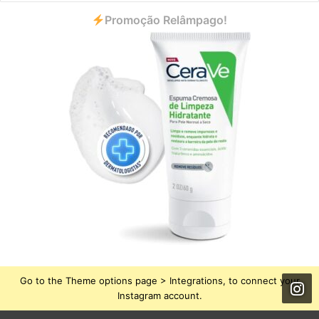
Promoção Relâmpago!
Go to the Theme options page > Integrations, to connect your
Instagram account.