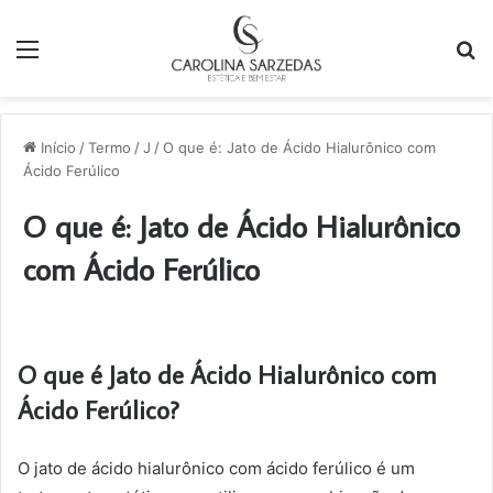
Menu
P
p
Início
/
Termo
/
J
/
O que é: Jato de Ácido Hialurônico com
Ácido Ferúlico
O que é: Jato de Ácido Hialurônico
com Ácido Ferúlico
O que é Jato de Ácido Hialurônico com
Ácido Ferúlico?
O jato de ácido hialurônico com ácido ferúlico é um