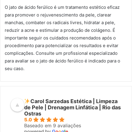
O jato de ácido ferúlico é um tratamento estético eficaz
para promover o rejuvenescimento da pele, clarear
manchas, combater os radicais livres, hidratar a pele,
reduzir a acne e estimular a produção de colágeno. É
importante seguir os cuidados recomendados após o
procedimento para potencializar os resultados e evitar
complicações. Consulte um profissional especializado
para avaliar se o jato de ácido ferúlico é indicado para o
seu caso.
Carol Sarzedas Estética | Limpeza
de Pele | Drenagem Linfática | Rio das
Ostras
5.0
Baseado em 9 avaliações
powered by
G
o
o
g
l
e