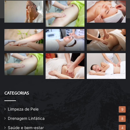
CATEGORIAS
Limpeza de Pele
9
Drenagem Linfática
8
Saúde e bem-estar
4