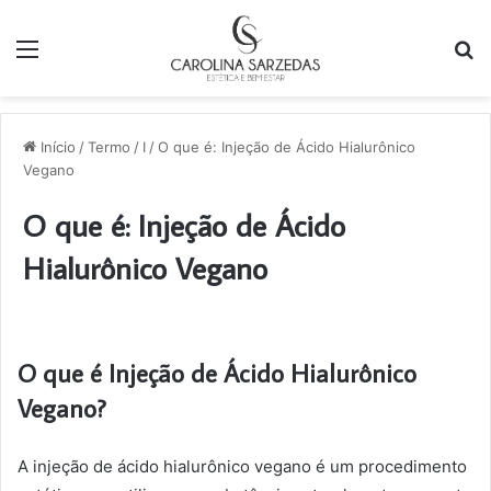
Menu
P
p
Início
/
Termo
/
I
/
O que é: Injeção de Ácido Hialurônico
Vegano
O que é: Injeção de Ácido
Hialurônico Vegano
O que é Injeção de Ácido Hialurônico
Vegano?
A injeção de ácido hialurônico vegano é um procedimento