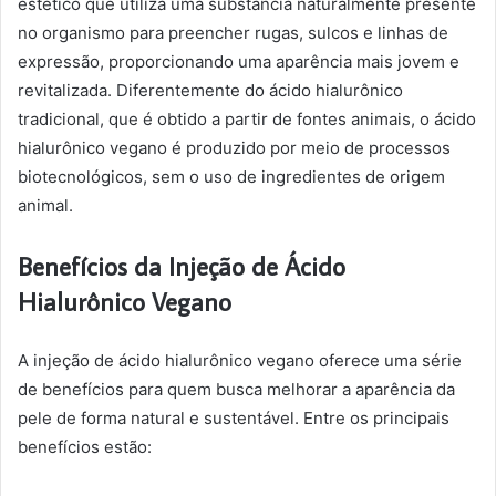
estético que utiliza uma substância naturalmente presente
no organismo para preencher rugas, sulcos e linhas de
expressão, proporcionando uma aparência mais jovem e
revitalizada. Diferentemente do ácido hialurônico
tradicional, que é obtido a partir de fontes animais, o ácido
hialurônico vegano é produzido por meio de processos
biotecnológicos, sem o uso de ingredientes de origem
animal.
Benefícios da Injeção de Ácido
Hialurônico Vegano
A injeção de ácido hialurônico vegano oferece uma série
de benefícios para quem busca melhorar a aparência da
pele de forma natural e sustentável. Entre os principais
benefícios estão: