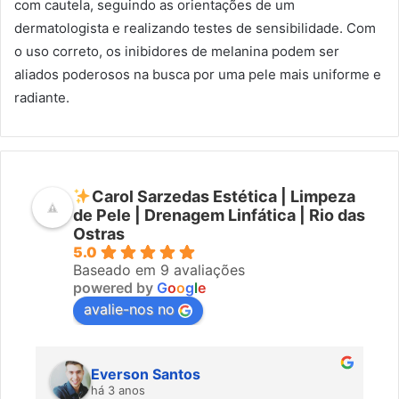
com cautela, seguindo as orientações de um
dermatologista e realizando testes de sensibilidade. Com
o uso correto, os inibidores de melanina podem ser
aliados poderosos na busca por uma pele mais uniforme e
radiante.
Carol Sarzedas Estética | Limpeza
de Pele | Drenagem Linfática | Rio das
Ostras
5.0
Baseado em 9 avaliações
powered by
G
o
o
g
l
e
avalie-nos no
Everson Santos
há 3 anos