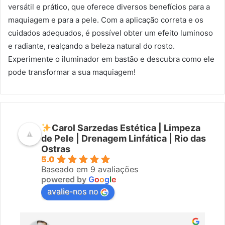
versátil e prático, que oferece diversos benefícios para a
maquiagem e para a pele. Com a aplicação correta e os
cuidados adequados, é possível obter um efeito luminoso
e radiante, realçando a beleza natural do rosto.
Experimente o iluminador em bastão e descubra como ele
pode transformar a sua maquiagem!
Carol Sarzedas Estética | Limpeza
de Pele | Drenagem Linfática | Rio das
Ostras
5.0
Baseado em 9 avaliações
powered by
G
o
o
g
l
e
avalie-nos no