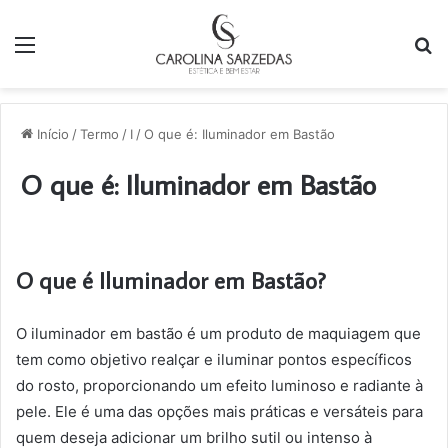
Menu
P
p
Início
/
Termo
/
I
/
O que é: Iluminador em Bastão
O que é: Iluminador em Bastão
O que é Iluminador em Bastão?
O iluminador em bastão é um produto de maquiagem que
tem como objetivo realçar e iluminar pontos específicos
do rosto, proporcionando um efeito luminoso e radiante à
pele. Ele é uma das opções mais práticas e versáteis para
quem deseja adicionar um brilho sutil ou intenso à