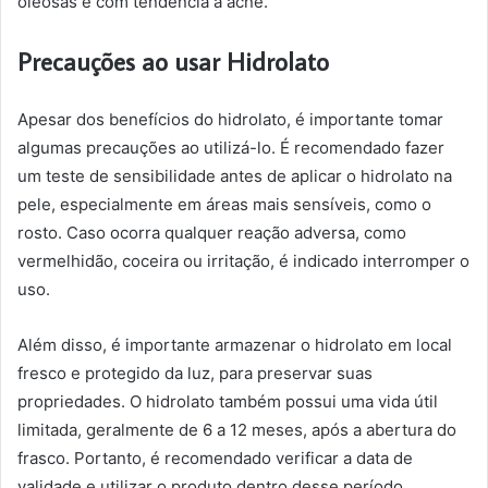
oleosas e com tendência à acne.
Precauções ao usar Hidrolato
Apesar dos benefícios do hidrolato, é importante tomar
algumas precauções ao utilizá-lo. É recomendado fazer
um teste de sensibilidade antes de aplicar o hidrolato na
pele, especialmente em áreas mais sensíveis, como o
rosto. Caso ocorra qualquer reação adversa, como
vermelhidão, coceira ou irritação, é indicado interromper o
uso.
Além disso, é importante armazenar o hidrolato em local
fresco e protegido da luz, para preservar suas
propriedades. O hidrolato também possui uma vida útil
limitada, geralmente de 6 a 12 meses, após a abertura do
frasco. Portanto, é recomendado verificar a data de
validade e utilizar o produto dentro desse período.