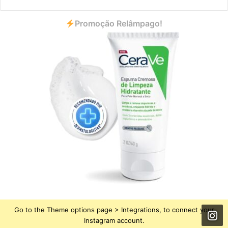
Promoção Relâmpago!
Go to the Theme options page > Integrations, to connect your
Instagram account.