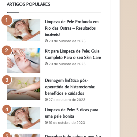
ARTIGOS POPULARES
Limpeza de Pele Profunda em
Rio das Ostras – Resultados
incríveis!
20 de outubro de 2023
Kit para Limpeza de Pele: Guia
Completo Para o seu Skin Care
20 de outubro de 2023
Drenagem linfática pós-
operatória de histerectomia:
benefícios e cuidados
27 de outubro de 2023
Limpeza de Pele: 5 dicas para
uma pele bonita
19 de outubro de 2023
Descubra tudo sobre o que é a