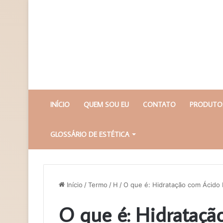
INÍCIO
QUEM SOU EU
CONTATO
PRODUTOS
GLOSSÁRIO DE ESTÉTICA
Início
/
Termo
/
H
/
O que é: Hidratação com Ácido 
O que é: Hidrataçã