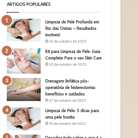
ARTIGOS POPULARES
Limpeza de Pele Profunda em
Rio das Ostras – Resultados
incríveis!
20 de outubro de 2023
Kit para Limpeza de Pele: Guia
Completo Para o seu Skin Care
20 de outubro de 2023
Drenagem linfática pós-
operatória de histerectomia:
benefícios e cuidados
27 de outubro de 2023
Limpeza de Pele: 5 dicas para
uma pele bonita
19 de outubro de 2023
Descubra tudo sobre o que é a