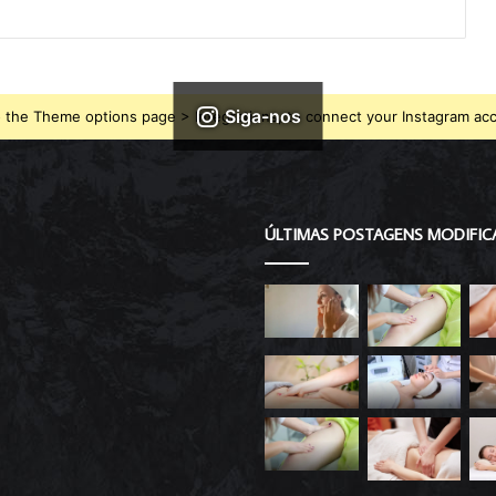
Siga-nos
 the Theme options page > Integrations, to connect your Instagram ac
ÚLTIMAS POSTAGENS MODIFIC