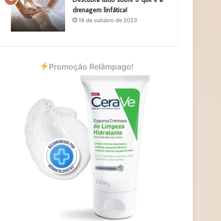
drenagem linfática!
19 de outubro de 2023
Promoção Relâmpago!