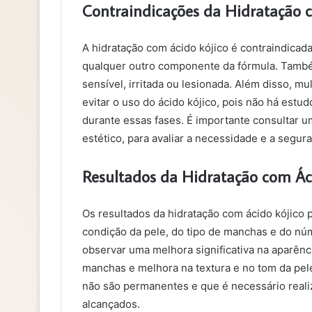
Contraindicações da Hidratação 
A hidratação com ácido kójico é contraindicada
qualquer outro componente da fórmula. Tamb
sensível, irritada ou lesionada. Além disso,
evitar o uso do ácido kójico, pois não há est
durante essas fases. É importante consultar u
estético, para avaliar a necessidade e a segu
Resultados da Hidratação com Ác
Os resultados da hidratação com ácido kójico
condição da pele, do tipo de manchas e do nú
observar uma melhora significativa na aparên
manchas e melhora na textura e no tom da pele
não são permanentes e que é necessário real
alcançados.