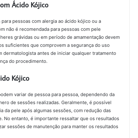
com Ácido Kójico
 para pessoas com alergia ao ácido kójico ou a
ém não é recomendada para pessoas com pele
 mulheres grávidas ou em período de amamentação devem
udos suficientes que comprovem a segurança do uso
m dermatologista antes de iniciar qualquer tratamento
rança do procedimento.
ido Kójico
 podem variar de pessoa para pessoa, dependendo da
mero de sessões realizadas. Geralmente, é possível
cia da pele após algumas sessões, com redução das
. No entanto, é importante ressaltar que os resultados
izar sessões de manutenção para manter os resultados