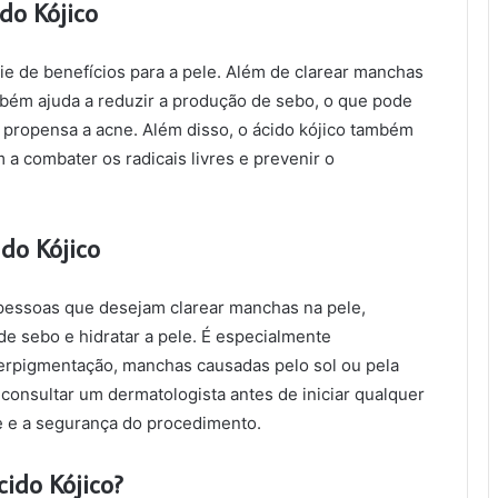
do Kójico
ie de benefícios para a pele. Além de clarear manchas
ambém ajuda a reduzir a produção de sebo, o que pode
 propensa a acne. Além disso, o ácido kójico também
a combater os radicais livres e prevenir o
do Kójico
 pessoas que desejam clarear manchas na pele,
de sebo e hidratar a pele. É especialmente
rpigmentação, manchas causadas pelo sol ou pela
 consultar um dermatologista antes de iniciar qualquer
de e a segurança do procedimento.
ido Kójico?