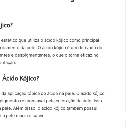
jico?
estético que utiliza o ácido kójico como principal
Tomohiko Iwai
areamento da pele. O ácido kójico é um derivado do
há 3 anos
antes e despigmentantes, o que o torna eficaz no
entação.
Ácido Kójico?
 da aplicação tópica do ácido na pele. O ácido kójico
 pigmento responsável pela coloração da pele. Isso
a pele. Além disso, o ácido kójico também possui
 a pele macia e suave.