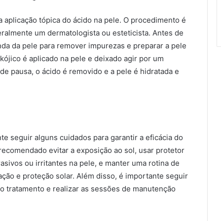
da aplicação tópica do ácido na pele. O procedimento é
eralmente um dermatologista ou esteticista. Antes de
unda da pele para remover impurezas e preparar a pele
 kójico é aplicado na pele e deixado agir por um
e pausa, o ácido é removido e a pele é hidratada e
te seguir alguns cuidados para garantir a eficácia do
 recomendado evitar a exposição ao sol, usar protetor
asivos ou irritantes na pele, e manter uma rotina de
ação e proteção solar. Além disso, é importante seguir
lo tratamento e realizar as sessões de manutenção