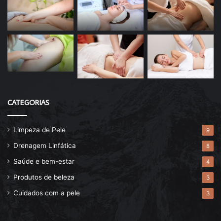
CATEGORIAS
Limpeza de Pele
9
Drenagem Linfática
8
Saúde e bem-estar
4
Produtos de beleza
3
Cuidados com a pele
3