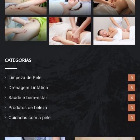
CATEGORIAS
Limpeza de Pele
9
Drenagem Linfática
8
Saúde e bem-estar
4
Produtos de beleza
3
Cuidados com a pele
3