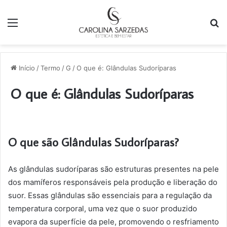
Menu
P
p
Início
/
Termo
/
G
/
O que é: Glândulas Sudoríparas
O que é: Glândulas Sudoríparas
O que são Glândulas Sudoríparas?
As glândulas sudoríparas são estruturas presentes na pele
dos mamíferos responsáveis pela produção e liberação do
suor. Essas glândulas são essenciais para a regulação da
temperatura corporal, uma vez que o suor produzido
evapora da superfície da pele, promovendo o resfriamento