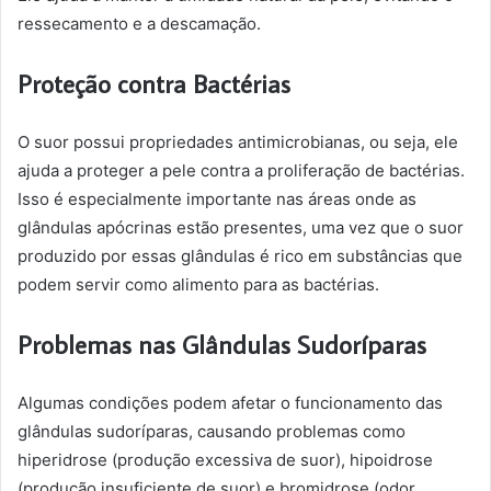
ressecamento e a descamação.
Proteção contra Bactérias
O suor possui propriedades antimicrobianas, ou seja, ele
ajuda a proteger a pele contra a proliferação de bactérias.
Isso é especialmente importante nas áreas onde as
glândulas apócrinas estão presentes, uma vez que o suor
produzido por essas glândulas é rico em substâncias que
podem servir como alimento para as bactérias.
Problemas nas Glândulas Sudoríparas
Algumas condições podem afetar o funcionamento das
glândulas sudoríparas, causando problemas como
hiperidrose (produção excessiva de suor), hipoidrose
(produção insuficiente de suor) e bromidrose (odor