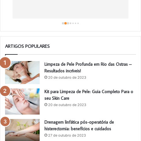
a
a
o
ARTIGOS POPULARES
Limpeza de Pele Profunda em Rio das Ostras –
Resultados incríveis!
20 de outubro de 2023
Kit para Limpeza de Pele: Guia Completo Para o
seu Skin Care
20 de outubro de 2023
Drenagem linfática pós-operatória de
histerectomia: benefícios e cuidados
27 de outubro de 2023