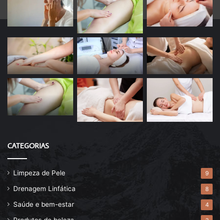
CATEGORIAS
Limpeza de Pele
9
Drenagem Linfática
8
Saúde e bem-estar
4