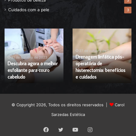
Produtos de beleza
3
Cuidados com a pele
3
Descubra
Drenagem
agora
linfática
o
pós-
melhor
operatória
27 de outubro de 2023
Drenagem linfática pós-
esfoliante
de
21 de outubro de 2023
Descubra agora o melhor
operatória de
para
histerectomia:
esfoliante para couro
histerectomia: benefícios
couro
benefícios
cabeludo
cabeludo
e
e cuidados
cuidados
© Copyright 2026, Todos os direitos reservados |
Carol
Sarzedas Estética
Facebook
Twitter
YouTube
Instagram