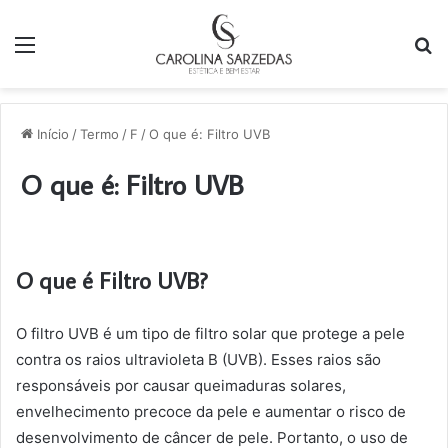
Menu
P
p
Início
/
Termo
/
F
/
O que é: Filtro UVB
O que é: Filtro UVB
O que é Filtro UVB?
O filtro UVB é um tipo de filtro solar que protege a pele
contra os raios ultravioleta B (UVB). Esses raios são
responsáveis por causar queimaduras solares,
envelhecimento precoce da pele e aumentar o risco de
desenvolvimento de câncer de pele. Portanto, o uso de