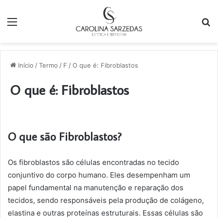
Menu
P
p
Início
/
Termo
/
F
/
O que é: Fibroblastos
O que é: Fibroblastos
O que são Fibroblastos?
Os fibroblastos são células encontradas no tecido
conjuntivo do corpo humano. Eles desempenham um
papel fundamental na manutenção e reparação dos
tecidos, sendo responsáveis pela produção de colágeno,
elastina e outras proteínas estruturais. Essas células são