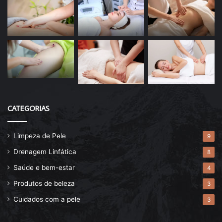
CATEGORIAS
Limpeza de Pele
9
Drenagem Linfática
8
Saúde e bem-estar
4
Produtos de beleza
3
Cuidados com a pele
3