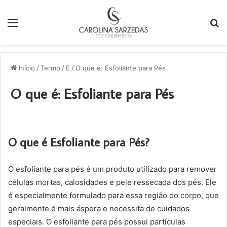
Menu
P
p
Início
/
Termo
/
E
/
O que é: Esfoliante para Pés
O que é: Esfoliante para Pés
O que é Esfoliante para Pés?
O esfoliante para pés é um produto utilizado para remover
células mortas, calosidades e pele ressecada dos pés. Ele
é especialmente formulado para essa região do corpo, que
geralmente é mais áspera e necessita de cuidados
especiais. O esfoliante para pés possui partículas