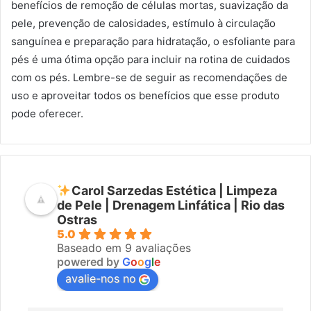
benefícios de remoção de células mortas, suavização da
pele, prevenção de calosidades, estímulo à circulação
sanguínea e preparação para hidratação, o esfoliante para
pés é uma ótima opção para incluir na rotina de cuidados
com os pés. Lembre-se de seguir as recomendações de
uso e aproveitar todos os benefícios que esse produto
pode oferecer.
Carol Sarzedas Estética | Limpeza
de Pele | Drenagem Linfática | Rio das
Ostras
5.0
Baseado em 9 avaliações
powered by
G
o
o
g
l
e
avalie-nos no