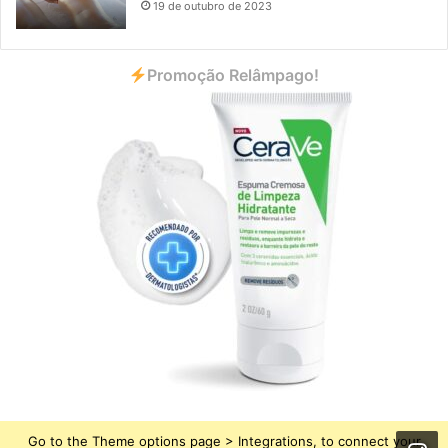
19 de outubro de 2023
Promoção Relâmpago!
Go to the Theme options page > Integrations, to connect your