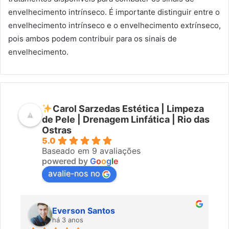
envelhecimento intrínseco. É importante distinguir entre o
envelhecimento intrínseco e o envelhecimento extrínseco,
pois ambos podem contribuir para os sinais de
envelhecimento.
Carol Sarzedas Estética | Limpeza
de Pele | Drenagem Linfática | Rio das
Ostras
5.0
Baseado em 9 avaliações
powered by
G
o
o
g
l
e
avalie-nos no
Everson Santos
há 3 anos