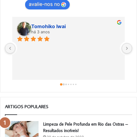
avalie-nos no
Tomohiko Iwai
há 3 anos
Ó
m
ARTIGOS POPULARES
Limpeza de Pele Profunda em Rio das Ostras –
Resultados incríveis!