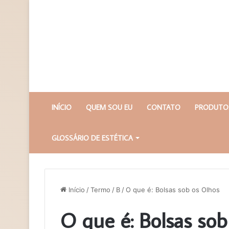
INÍCIO
QUEM SOU EU
CONTATO
PRODUTOS
GLOSSÁRIO DE ESTÉTICA
Início
/
Termo
/
B
/
O que é: Bolsas sob os Olhos
O que é: Bolsas sob