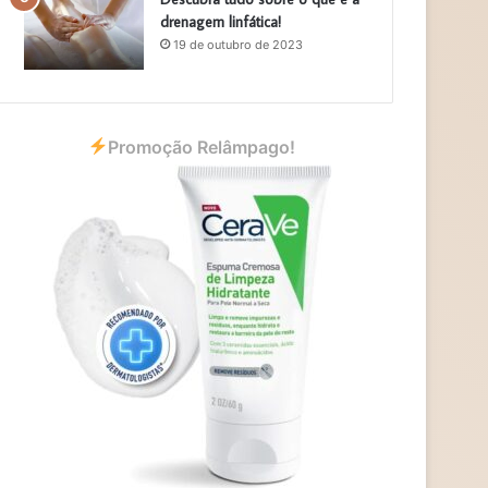
drenagem linfática!
19 de outubro de 2023
Promoção Relâmpago!