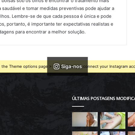
 bolsas sob os olhos e encontrar o tratamento mais
a saudável e tomar medidas preventivas pode ajudar a
 olhos. Lembre-se de que cada pessoa é única e pode
, portanto, é importante ter expectativas realistas e
dagens para encontrar a melhor solução.
Siga-nos
 the Theme options page > Integrations, to connect your Instagram ac
ÚLTIMAS POSTAGENS MODIFIC