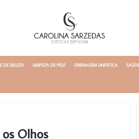
 DE BELEZA
LIMPEZA DE PELE
DRENAGEM LINFÁTICA
SAÚDE
 os Olhos