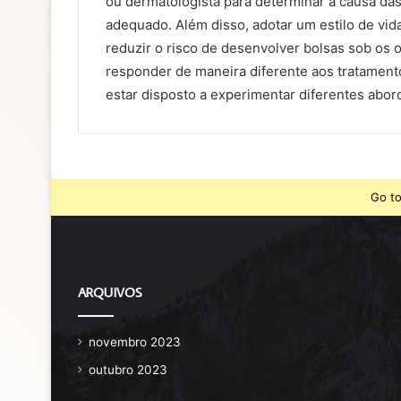
ou dermatologista para determinar a causa das
adequado. Além disso, adotar um estilo de vid
reduzir o risco de desenvolver bolsas sob os
responder de maneira diferente aos tratamentos
estar disposto a experimentar diferentes abor
Go to
ARQUIVOS
novembro 2023
outubro 2023