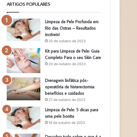
ARTIGOS POPULARES
Limpeza de Pele Profunda em
Rio das Ostras – Resultados
incríveis!
20 de outubro de 2023
Kit para Limpeza de Pele: Guia
Completo Para o seu Skin Care
20 de outubro de 2023
Drenagem linfática pós-
operatória de histerectomia:
benefícios e cuidados
27 de outubro de 2023
Limpeza de Pele: 5 dicas para
uma pele bonita
19 de outubro de 2023
Descubra tudo sobre o que é a