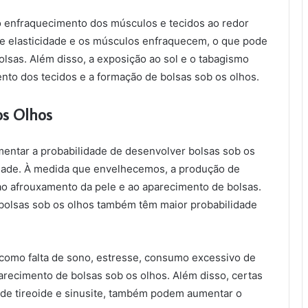
o enfraquecimento dos músculos e tecidos ao redor
e elasticidade e os músculos enfraquecem, o que pode
lsas. Além disso, a exposição ao sol e o tabagismo
to dos tecidos e a formação de bolsas sob os olhos.
os Olhos
mentar a probabilidade de desenvolver bolsas sob os
 idade. À medida que envelhecemos, a produção de
 ao afrouxamento da pele e ao aparecimento de bolsas.
 bolsas sob os olhos também têm maior probabilidade
es como falta de sono, estresse, consumo excessivo de
arecimento de bolsas sob os olhos. Além disso, certas
de tireoide e sinusite, também podem aumentar o