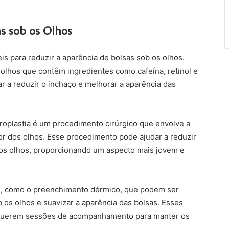
s sob os Olhos
is para reduzir a aparência de bolsas sob os olhos.
olhos que contêm ingredientes como cafeína, retinol e
r a reduzir o inchaço e melhorar a aparência das
aroplastia é um procedimento cirúrgico que envolve a
r dos olhos. Esse procedimento pode ajudar a reduzir
b os olhos, proporcionando um aspecto mais jovem e
os, como o preenchimento dérmico, que podem ser
os olhos e suavizar a aparência das bolsas. Esses
equerem sessões de acompanhamento para manter os