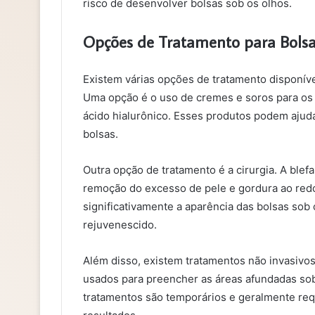
risco de desenvolver bolsas sob os olhos.
Opções de Tratamento para Bolsa
Existem várias opções de tratamento disponíve
Uma opção é o uso de cremes e soros para os 
ácido hialurônico. Esses produtos podem ajuda
bolsas.
Outra opção de tratamento é a cirurgia. A blef
remoção do excesso de pele e gordura ao redo
significativamente a aparência das bolsas so
rejuvenescido.
Além disso, existem tratamentos não invasiv
usados para preencher as áreas afundadas sob 
tratamentos são temporários e geralmente r