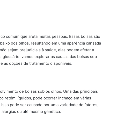
ico comum que afeta muitas pessoas. Essas bolsas são
Tomohiko Iwai
 abaixo dos olhos, resultando em uma aparência cansada
há 3 anos
não sejam prejudiciais à saúde, elas podem afetar a
 glossário, vamos explorar as causas das bolsas sob
s e as opções de tratamento disponíveis.
olvimento de bolsas sob os olhos. Uma das principais
po retém líquidos, pode ocorrer inchaço em várias
. Isso pode ser causado por uma variedade de fatores,
 alergias ou até mesmo genética.