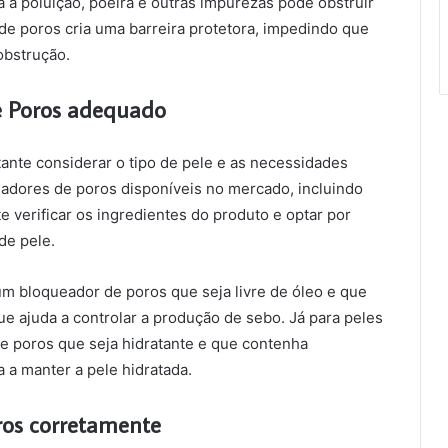
a a poluição, poeira e outras impurezas pode obstruir
de poros cria uma barreira protetora, impedindo que
obstrução.
e Poros adequado
ante considerar o tipo de pele e as necessidades
ueadores de poros disponíveis no mercado, incluindo
e verificar os ingredientes do produto e optar por
de pele.
m bloqueador de poros que seja livre de óleo e que
ue ajuda a controlar a produção de sebo. Já para peles
e poros que seja hidratante e que contenha
 a manter a pele hidratada.
os corretamente