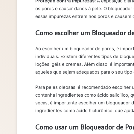
Proteção contra impurezas:
A exposição diári
os poros e causar danos à pele. O bloqueador 
essas impurezas entrem nos poros e causem 
Como escolher um Bloqueador d
Ao escolher um bloqueador de poros, é import
individuais. Existem diferentes tipos de bloq
loções, géis e cremes. Além disso, é important
aqueles que sejam adequados para o seu tipo 
Para peles oleosas, é recomendado escolher u
contenha ingredientes como ácido salicílico, q
secas, é importante escolher um bloqueador d
ingredientes como ácido hialurônico, que ajuda
Como usar um Bloqueador de Por