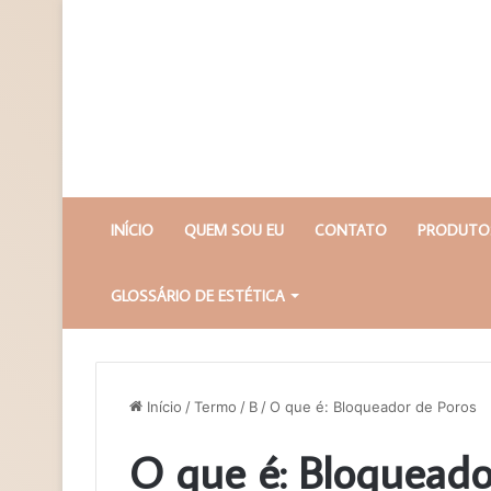
INÍCIO
QUEM SOU EU
CONTATO
PRODUTOS
GLOSSÁRIO DE ESTÉTICA
Início
/
Termo
/
B
/
O que é: Bloqueador de Poros
O que é: Bloqueado