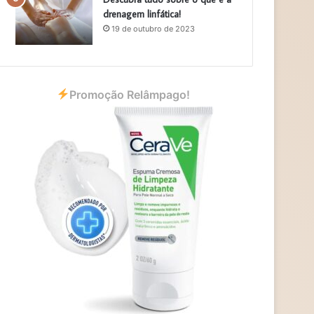
drenagem linfática!
19 de outubro de 2023
Promoção Relâmpago!