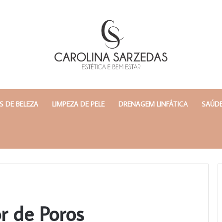
 DE BELEZA
LIMPEZA DE PELE
DRENAGEM LINFÁTICA
SAÚDE
r de Poros