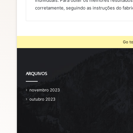
individuais. Para obter os melhores resultado
corretamente, seguindo as instruções do fabr
Go to
ARQUIVOS
novembro 2023
outubro 2023