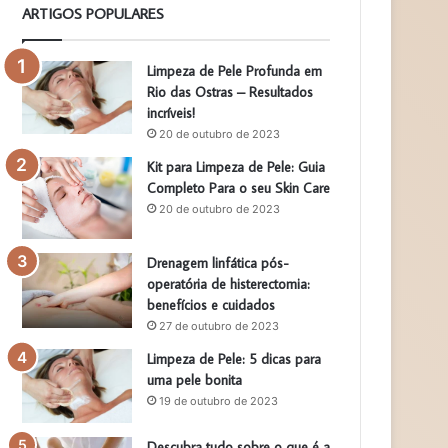
ARTIGOS POPULARES
Limpeza de Pele Profunda em
Rio das Ostras – Resultados
incríveis!
20 de outubro de 2023
Kit para Limpeza de Pele: Guia
Completo Para o seu Skin Care
20 de outubro de 2023
Drenagem linfática pós-
operatória de histerectomia:
benefícios e cuidados
27 de outubro de 2023
Limpeza de Pele: 5 dicas para
uma pele bonita
19 de outubro de 2023
Descubra tudo sobre o que é a