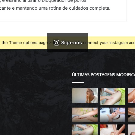
s, é essencial usar o bloqueador de poros
icante e mantendo uma rotina de cuidados completa.
Siga-nos
 the Theme options page > Integrations, to connect your Instagram ac
ÚLTIMAS POSTAGENS MODIFIC